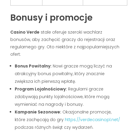
Bonusy i promocje
Casino Verde
stale oferuje szeroki wachlarz
bonusów, aby zachęcić graczy do rejestracji oraz
regularnego gry. Oto niektóre z najpopularniejszych
ofert:
Bonus Powitalny:
Nowi gracze mogą liczyć na
atrakcyjny bonus powitalny, który znacznie
zwiększa ich pierwszą wpłatę.
Program Lojalnościowy:
Regularni gracze
zdobywają punkty lojalnościowe, które mogą
wymieniać na nagrody i bonusy.
Kampanie Sezonowe:
Okazjonalne promocje,
które zachęcają do gry
https://verdecasinopl.net/
podczas różnych świąt czy wydarzeń.