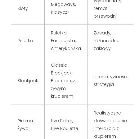
Wysokie RTP,
Megaways,
Sloty
temat
Klasyczki
przewodni
Ruletka
Zasady,
Ruletka
Europejska,
różnorodne
Amerykańska
zakłady
Classic
Blackjack,
Interaktywność,
Blackjack
Blackjack z
strategia
żywym
krupierem
Realistyczne
Gra na
Live Poker,
doświadczenie,
Żywo
Live Roulette
interakcja z
krupierem