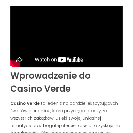
Wprowadzenie do
Casino Verde
Casino Verde
to jeden z najbardziej ekscytujących
światów gier online, które przyciąga graczy ze
wszystkich zakątków. Dzięki swojej unikalnej
tematyce oraz bogatej ofercie, kasino to zyskuje na