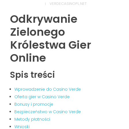
VERDECASINOPL.NET
Odkrywanie
Zielonego
Królestwa Gier
Online
Spis treści
Wprowadzenie do Casino Verde
Oferta gier w Casino Verde
Bonusy i promocje
Bezpieczeństwo w Casino Verde
Metody płatności
Wnioski