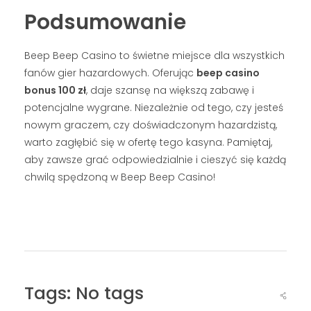
Podsumowanie
Beep Beep Casino to świetne miejsce dla wszystkich
fanów gier hazardowych. Oferując
beep casino
bonus 100 zł
, daje szansę na większą zabawę i
potencjalne wygrane. Niezależnie od tego, czy jesteś
nowym graczem, czy doświadczonym hazardzistą,
warto zagłębić się w ofertę tego kasyna. Pamiętaj,
aby zawsze grać odpowiedzialnie i cieszyć się każdą
chwilą spędzoną w Beep Beep Casino!
Tags: No tags