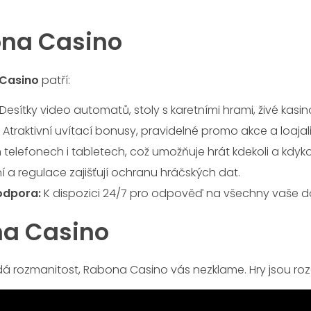
na Casino
Casino
patří:
Desítky video automatů, stoly s karetními hrami, živé kasin
Atraktivní uvítací bonusy, pravidelné promo akce a loajal
telefonech i tabletech, což umožňuje hrát kdekoli a kdykol
ní a regulace zajišťují ochranu hráčských dat.
odpora:
K dispozici 24/7 pro odpověď na všechny vaše d
na Casino
edá rozmanitost, Rabona Casino vás nezklame. Hry jsou roz