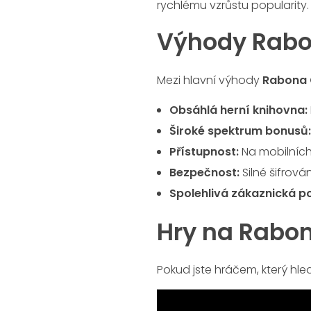
rychlému vzrůstu popularity.
Výhody Rabo
Mezi hlavní výhody
Rabona 
Obsáhlá herní knihovna:
Široké spektrum bonusů:
Přístupnost:
Na mobilních 
Bezpečnost:
Silné šifrová
Spolehlivá zákaznická p
Hry na Rabo
Pokud jste hráčem, který hl