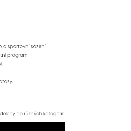
o a sportovní sázení.
itní program.
i.
otazy.
děleny do různých kategorií: