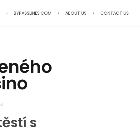
BYPASSLINES.COM
ABOUT US
CONTACT US
řeného
sino
M
ěstí s