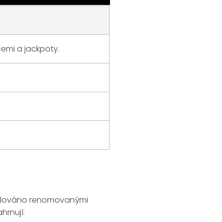
cemi a jackpoty.
egulováno renomovanými
hrnují: