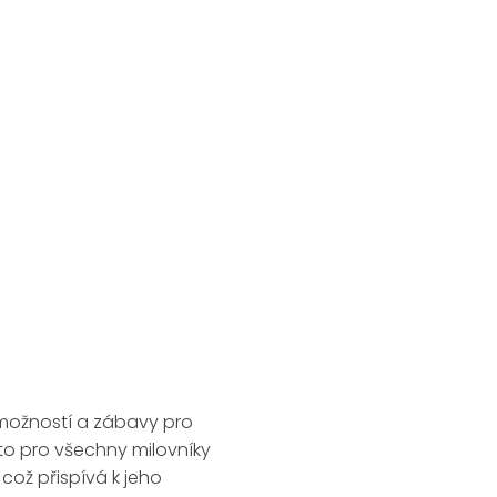
h možností a zábavy pro
to pro všechny milovníky
což přispívá k jeho