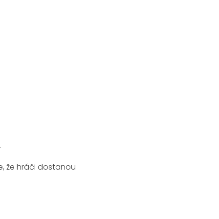
.
e, že hráči dostanou