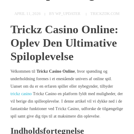
APRIL 11, 2026
BY
WP_UPDATER
TRICKZDK.COM
Trickz Casino Online:
Oplev Den Ultimative
Spiloplevelse
Velkommen til
Trickz Casino Online
, hvor spænding og
underholdning forenes i et enestående univers af online spil.
Uanset om du er en erfaren spiller eller nybegynder, tilbyder
trickz casino
Trickz Casino en platform fyldt med muligheder, der
vil berige din spilleoplevelse. I denne artikel vil vi dykke ned i de
fantastiske funktioner ved Trickz Casino, udforske de tilgængelige
spil samt give dig tips til at maksimere din oplevelse.
Indholdsfortegnelse