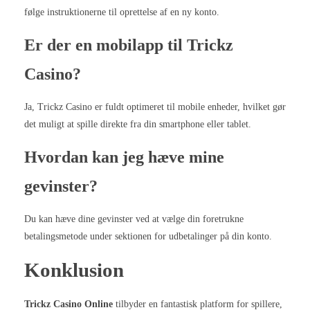
følge instruktionerne til oprettelse af en ny konto.
Er der en mobilapp til Trickz
Casino?
Ja, Trickz Casino er fuldt optimeret til mobile enheder, hvilket gør
det muligt at spille direkte fra din smartphone eller tablet.
Hvordan kan jeg hæve mine
gevinster?
Du kan hæve dine gevinster ved at vælge din foretrukne
betalingsmetode under sektionen for udbetalinger på din konto.
Konklusion
Trickz Casino Online
tilbyder en fantastisk platform for spillere,