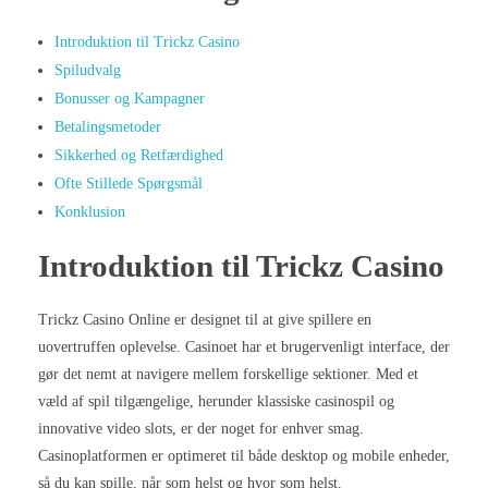
Introduktion til Trickz Casino
Spiludvalg
Bonusser og Kampagner
Betalingsmetoder
Sikkerhed og Retfærdighed
Ofte Stillede Spørgsmål
Konklusion
Introduktion til Trickz Casino
Trickz Casino Online er designet til at give spillere en
uovertruffen oplevelse. Casinoet har et brugervenligt interface, der
gør det nemt at navigere mellem forskellige sektioner. Med et
væld af spil tilgængelige, herunder klassiske casinospil og
innovative video slots, er der noget for enhver smag.
Casinoplatformen er optimeret til både desktop og mobile enheder,
så du kan spille, når som helst og hvor som helst.