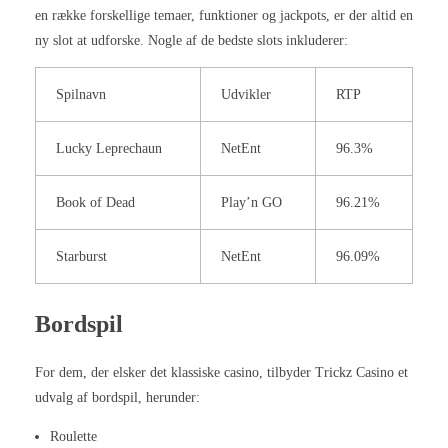
en række forskellige temaer, funktioner og jackpots, er der altid en
ny slot at udforske. Nogle af de bedste slots inkluderer:
Spilnavn
Udvikler
RTP
Lucky Leprechaun
NetEnt
96.3%
Book of Dead
Play’n GO
96.21%
Starburst
NetEnt
96.09%
Bordspil
For dem, der elsker det klassiske casino, tilbyder Trickz Casino et
udvalg af bordspil, herunder:
Roulette