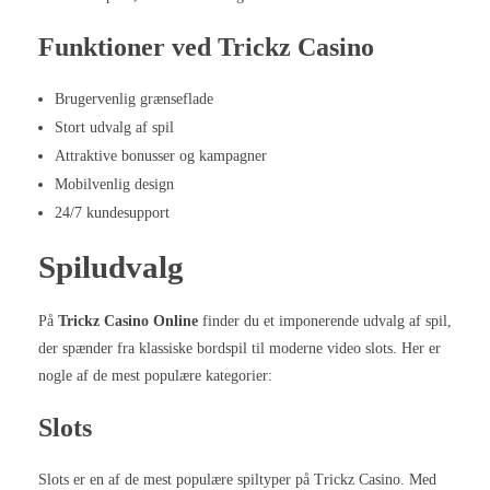
Funktioner ved Trickz Casino
Brugervenlig grænseflade
Stort udvalg af spil
Attraktive bonusser og kampagner
Mobilvenlig design
24/7 kundesupport
Spiludvalg
På
Trickz Casino Online
finder du et imponerende udvalg af spil,
der spænder fra klassiske bordspil til moderne video slots. Her er
nogle af de mest populære kategorier:
Slots
Slots er en af de mest populære spiltyper på Trickz Casino. Med