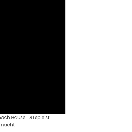
nach Hause. Du spielst
 macht.