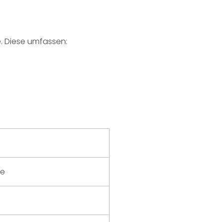
. Diese umfassen:
le