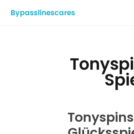
Bypasslinescares
Tonyspi
Spi
Tonyspins 
Glücksspi