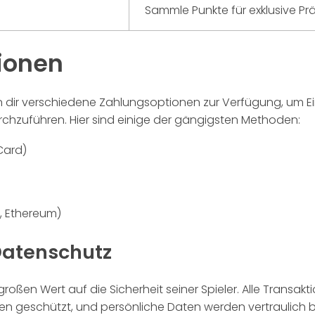
Sammle Punkte für exklusive P
ionen
 dir verschiedene Zahlungsoptionen zur Verfügung, um E
rchzuführen. Hier sind einige der gängigsten Methoden:
Card)
, Ethereum)
Datenschutz
großen Wert auf die Sicherheit seiner Spieler. Alle Transa
n geschützt, und persönliche Daten werden vertraulich 