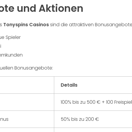
te und Aktionen
es
Tonyspins Casinos
sind die attraktiven Bonusangebote
e Spieler
i
ammkunden
aktuellen Bonusangebote:
Details
100% bis zu 500 € + 100 Freispie
onus
50% bis zu 200 €