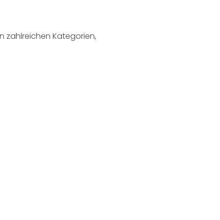
n zahlreichen Kategorien,