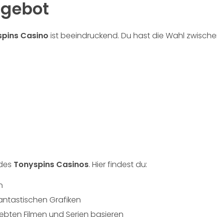
ngebot
pins Casino
ist beeindruckend. Du hast die Wahl zwische
 des
Tonyspins Casinos
. Hier findest du:
n
antastischen Grafiken
iebten Filmen und Serien basieren