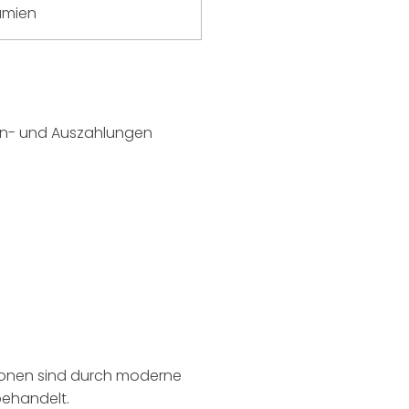
rämien
in- und Auszahlungen
ktionen sind durch moderne
behandelt.