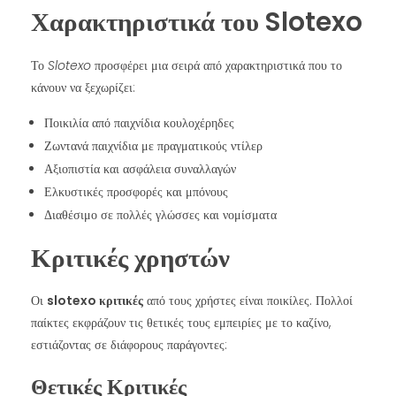
Χαρακτηριστικά του Slotexo
Το
Slotexo
προσφέρει μια σειρά από χαρακτηριστικά που το
κάνουν να ξεχωρίζει:
Ποικιλία από παιχνίδια κουλοχέρηδες
Ζωντανά παιχνίδια με πραγματικούς ντίλερ
Αξιοπιστία και ασφάλεια συναλλαγών
Ελκυστικές προσφορές και μπόνους
Διαθέσιμο σε πολλές γλώσσες και νομίσματα
Κριτικές χρηστών
Οι
slotexo κριτικές
από τους χρήστες είναι ποικίλες. Πολλοί
παίκτες εκφράζουν τις θετικές τους εμπειρίες με το καζίνο,
εστιάζοντας σε διάφορους παράγοντες:
Θετικές Κριτικές