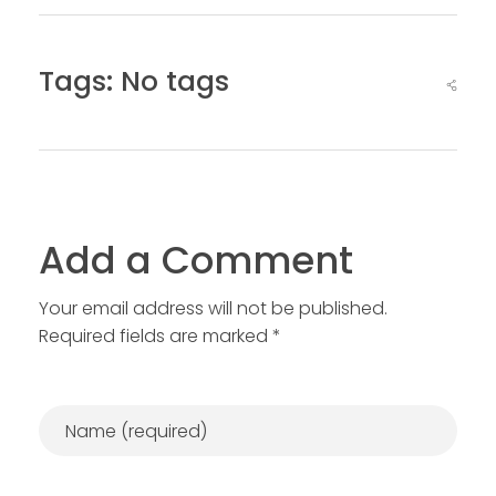
Tags: No tags
Add a Comment
Your email address will not be published.
Required fields are marked *