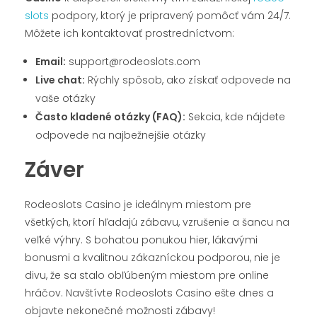
slots
podpory, ktorý je pripravený pomôcť vám 24/7.
Môžete ich kontaktovať prostredníctvom:
Email:
support@rodeoslots.com
Live chat:
Rýchly spôsob, ako získať odpovede na
vaše otázky
Často kladené otázky (FAQ):
Sekcia, kde nájdete
odpovede na najbežnejšie otázky
Záver
Rodeoslots Casino je ideálnym miestom pre
všetkých, ktorí hľadajú zábavu, vzrušenie a šancu na
veľké výhry. S bohatou ponukou hier, lákavými
bonusmi a kvalitnou zákazníckou podporou, nie je
divu, že sa stalo obľúbeným miestom pre online
hráčov. Navštívte Rodeoslots Casino ešte dnes a
objavte nekonečné možnosti zábavy!