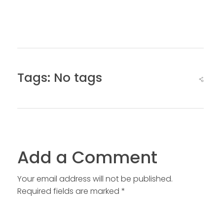
Tags: No tags
Add a Comment
Your email address will not be published.
Required fields are marked *