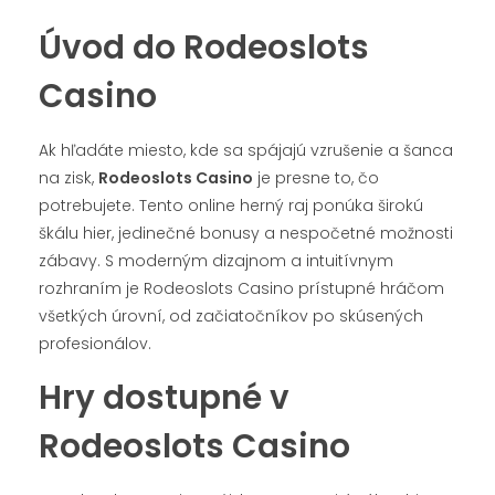
Úvod do Rodeoslots
Casino
Ak hľadáte miesto, kde sa spájajú vzrušenie a šanca
na zisk,
Rodeoslots Casino
je presne to, čo
potrebujete. Tento online herný raj ponúka širokú
škálu hier, jedinečné bonusy a nespočetné možnosti
zábavy. S moderným dizajnom a intuitívnym
rozhraním je Rodeoslots Casino prístupné hráčom
všetkých úrovní, od začiatočníkov po skúsených
profesionálov.
Hry dostupné v
Rodeoslots Casino