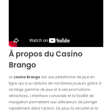
À propos du Casino
Brango
Le
casino Brango
est une plateforme de jeux en
ligne qui a su séduire de nombreux joueurs grâce à
sa large gamme de jeux et à ses promotions
attractives. L’interface conviviale et la facilité de
navigation permettent aux utilisateurs de plonger
rapidement dans l’action. De plus, la sécurité et la