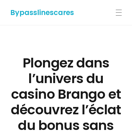
Bypasslinescares
HOME
Plongez dans
BYPASSLINES.COM
l’univers du
ABOUT US
casino Brango et
découvrez l’éclat
CONTACT US
du bonus sans