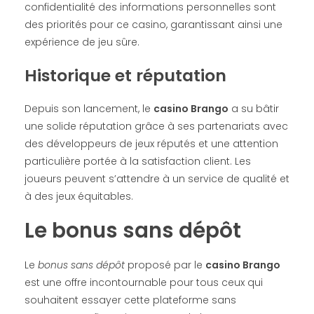
confidentialité des informations personnelles sont
des priorités pour ce casino, garantissant ainsi une
expérience de jeu sûre.
Historique et réputation
Depuis son lancement, le
casino Brango
a su bâtir
une solide réputation grâce à ses partenariats avec
des développeurs de jeux réputés et une attention
particulière portée à la satisfaction client. Les
joueurs peuvent s’attendre à un service de qualité et
à des jeux équitables.
Le bonus sans dépôt
Le
bonus sans dépôt
proposé par le
casino Brango
est une offre incontournable pour tous ceux qui
souhaitent essayer cette plateforme sans