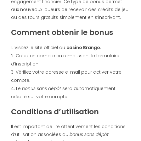
engagement financier. Ce type de bonus permet
aux nouveaux joueurs de recevoir des crédits de jeu
ou des tours gratuits simplement en s’inscrivant.
Comment obtenir le bonus
Visitez le site officiel du
casino Brango
.
Créez un compte en remplissant le formulaire
d’inscription.
Vérifiez votre adresse e-mail pour activer votre
compte.
Le
bonus sans dépôt
sera automatiquement
crédité sur votre compte.
Conditions d’utilisation
Il est important de lire attentivement les conditions
d’utilisation associées au
bonus sans dépôt
.