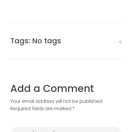
Tags: No tags
Add a Comment
Your email address will not be published.
Required fields are marked *