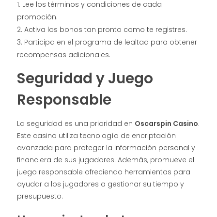
Lee los términos y condiciones de cada
promoción.
Activa los bonos tan pronto como te registres.
Participa en el programa de lealtad para obtener
recompensas adicionales.
Seguridad y Juego
Responsable
La seguridad es una prioridad en
Oscarspin Casino
.
Este casino utiliza tecnología de encriptación
avanzada para proteger la información personal y
financiera de sus jugadores. Además, promueve el
juego responsable ofreciendo herramientas para
ayudar a los jugadores a gestionar su tiempo y
presupuesto.