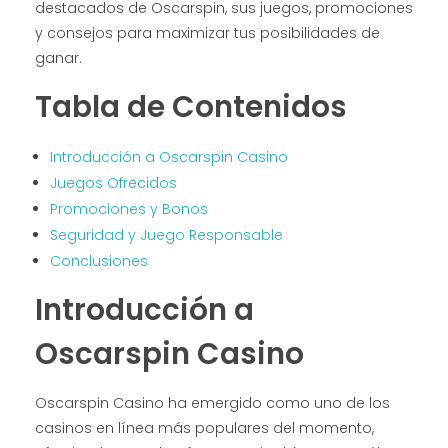
destacados de Oscarspin, sus juegos, promociones
y consejos para maximizar tus posibilidades de
ganar.
Tabla de Contenidos
Introducción a Oscarspin Casino
Juegos Ofrecidos
Promociones y Bonos
Seguridad y Juego Responsable
Conclusiones
Introducción a
Oscarspin Casino
Oscarspin Casino ha emergido como uno de los
casinos en línea más populares del momento,