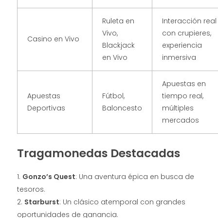
Ruleta en
Interacción real
Vivo,
con crupieres,
Casino en Vivo
Blackjack
experiencia
en Vivo
inmersiva
Apuestas en
Apuestas
Fútbol,
tiempo real,
Deportivas
Baloncesto
múltiples
mercados
Tragamonedas Destacadas
Gonzo’s Quest
: Una aventura épica en busca de
tesoros.
Starburst
: Un clásico atemporal con grandes
oportunidades de ganancia.