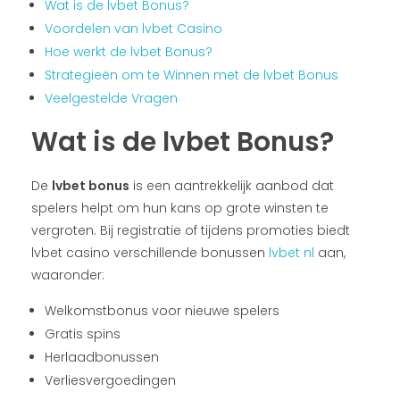
Wat is de lvbet Bonus?
Voordelen van lvbet Casino
Hoe werkt de lvbet Bonus?
Strategieën om te Winnen met de lvbet Bonus
Veelgestelde Vragen
Wat is de lvbet Bonus?
De
lvbet bonus
is een aantrekkelijk aanbod dat
spelers helpt om hun kans op grote winsten te
vergroten. Bij registratie of tijdens promoties biedt
lvbet casino verschillende bonussen
lvbet nl
aan,
waaronder:
Welkomstbonus voor nieuwe spelers
Gratis spins
Herlaadbonussen
Verliesvergoedingen