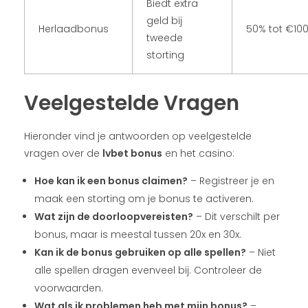
Biedt extra
geld bij
Herlaadbonus
50% tot €10
tweede
storting
Veelgestelde Vragen
Hieronder vind je antwoorden op veelgestelde
vragen over de
lvbet bonus
en het casino:
Hoe kan ik een bonus claimen?
– Registreer je en
maak een storting om je bonus te activeren.
Wat zijn de doorloopvereisten?
– Dit verschilt per
bonus, maar is meestal tussen 20x en 30x.
Kan ik de bonus gebruiken op alle spellen?
– Niet
alle spellen dragen evenveel bij. Controleer de
voorwaarden.
Wat als ik problemen heb met mijn bonus?
–