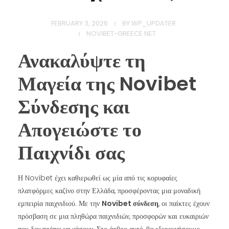
FEBRUARY 3, 2026
BY
WP_UPDATER
NOVIBET-GREECE.NET
Ανακαλύψτε τη
Μαγεία της Novibet
Σύνδεσης και
Απογειώστε το
Παιχνίδι σας
Η Novibet έχει καθιερωθεί ως μία από τις κορυφαίες
πλατφόρμες καζίνο στην Ελλάδα, προσφέροντας μια μοναδική
εμπειρία παιχνιδιού. Με την
Novibet σύνδεση
, οι παίκτες έχουν
πρόσβαση σε μια πληθώρα παιχνιδιών, προσφορών και ευκαιριών