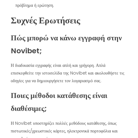
πρόβλημα ή ερώτηση.
Συχνές Ερωτήσεις
Πώς μπορώ να κάνω εγγραφή στην
Novibet;
Η διαδικασία εγγραφής είναι απλή και γρήγορη. Απλά
επισκεφθείτε την ιστοσελίδα της Novibet και ακολουθήστε τις
οδηγίες για να δημιουργήσετε τον λογαριασμό σας.
Ποιες μέθοδοι κατάθεσης είναι
διαθέσιμες;
Η Novibet υποστηρίζει πολλές μεθόδους κατάθεσης, όπως
πιστωτικές/χρεωστικές κάρτες, ηλεκτρονικά πορτοφόλια και