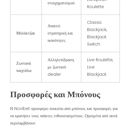
στοιχηματισμού
Roulette
Classic
Απαιτεί
Blackjack,
Μπλάκτζακ
στρατηγική και
Blackjack
ικανότητες
Switch
Αλληλεπίδραση
Live Roulette,
Ζωντανά
με ζωντανό
Live
παιχνίδια
dealer
Blackjack
Προσφορές και Μπόνους
Η Novibet προσφέρει ποικιλία από μπόνους και προσφορές για
να κρατήσει τους παίκτες ενθουσιασμένους. Ορισμένα από αυτά
περιλαμβάνουν: