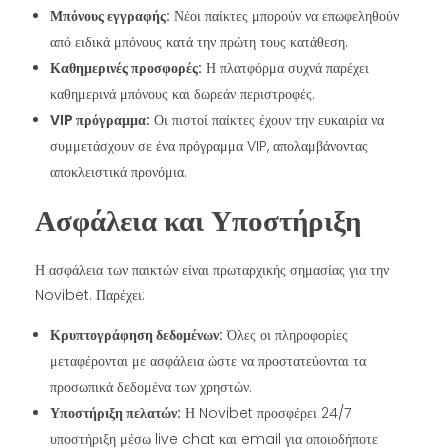
Μπόνους εγγραφής:
Νέοι παίκτες μπορούν να επωφεληθούν
από ειδικά μπόνους κατά την πρώτη τους κατάθεση.
Καθημερινές προσφορές:
Η πλατφόρμα συχνά παρέχει
καθημερινά μπόνους και δωρεάν περιστροφές.
VIP πρόγραμμα:
Οι πιστοί παίκτες έχουν την ευκαιρία να
συμμετάσχουν σε ένα πρόγραμμα VIP, απολαμβάνοντας
αποκλειστικά προνόμια.
Ασφάλεια και Υποστήριξη
Η ασφάλεια των παικτών είναι πρωταρχικής σημασίας για την
Novibet. Παρέχει:
Κρυπτογράφηση δεδομένων:
Όλες οι πληροφορίες
μεταφέρονται με ασφάλεια ώστε να προστατεύονται τα
προσωπικά δεδομένα των χρηστών.
Υποστήριξη πελατών:
Η Novibet προσφέρει 24/7
υποστήριξη μέσω live chat και email για οποιοδήποτε