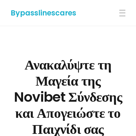
Bypasslinescares
HOME
Ανακαλύψτε τη
BYPASSLINES.COM
Μαγεία της
ABOUT US
Novibet Σύνδεσης
και Απογειώστε το
CONTACT US
Παιχνίδι σας