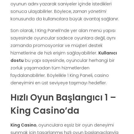
oyunun adını yazarak saniyeler içinde istedikleri
sonuca ulaşabilirler. Böylece,
zaman yönetimi
konusunda da kullanıcılara büyük avantaj sağlanır.
Son olarak, 1 King Paneli’nde yer alan menü yapısı
sayesinde oyuncular sadece oyunlara değil, aynı
zamanda promosyonlar ve müşteri destek
hizmetlerine de hızlı erişim sağlayabilirler.
Kullanıcı
dostu
bu yapı sayesinde, oyuncular herhangi bir
zorluk yaşamadan tüm hizmetlerden
faydalanabilirler. Böylelikle 1 King Paneli, casino
deneyimini en üst seviyeye taşımayı hedefler.
Hızlı Oyun Başlangıcı 1 –
King Casino’da
King Casino
, oyunculara eşsiz bir oyun deneyimi
sunmak için tasarlanmış hızlı oyun başlangıçlarıyla