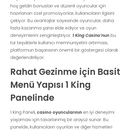
hoş geldin bonusları ve düzenli oyuncular için
hazırlanan özel promosyonlar, kullanıcıların ilgisini
çekiyor. Bu avantajlar sayesinde oyuncular, daha
fazla kazanma şansı elde ediyor ve oyun
deneyimlerini zenginleştiriyor.
1 King Casino’nun
bu
tür teşviklerle kullanıcı memnuniyetini artırması,
platformun başarısının önemli bir göstergesi olarak
değerlendiriliyor.
Rahat Gezinme için Basit
Menü Yapısı 1 King
Panelinde
1 King Paneli,
casino oyuncularının
en iyi deneyimi
yaşaması için tasarlanmış bir arayüz sunar. Bu
panelde, kullanıcıların oyunları ve diğer hizmetleri