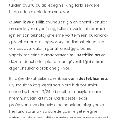
türden oyunu bulabileceğiniz 1King, farklı zevklere
hitap eden bir platform sunuyor.
Güvenlik ve gizlilik
, oyuncular için en önemli konular
arasında yer alıyor. 1King, kullanıcı verilerini korumak
için en son teknoloji şifreleme yöntemlerini kullanarak
güvenli bir ortam sağlıyor. Ayrıca, lisanslı bir casino
olması, oyuncuların gönül rahatlığıyla bahis
yapabilmelerine olanak tanıyor.
SSL sertifikaları
ve
düzenli denetimler, platformun güvenilirliğini artıran
diğer unsurlar olarak öne çıkıyor.
Bir diğer dikkat çeken özellik ise
canlı destek hizmeti
.
Oyuncuların karşılaştığı sorunlara hızlı çözümler
sunan bu hizmet, 7/24 erişilebilir olmasıyla kullanıcı
memnuniyetini artırıyor. Canlı destek ekibi,
profesyonel ve deneyimli personelden oluşuyor ve
her türlü sorunu kısa sürede çözme yeteneğine
sahip. Bu da 1King’i diğer casinolardan ayıran önemli