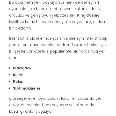
Burada, hem yeni başlayanlar hem de deneyimli
oyuncular için birçok fırsat mevcut. Kullanıcı dostu
arayüzü ve geniş oyun yelpazesi ile
1 King Casino
,
keyifli ve kolay bir oyun deneyimi arayanlar için ideal
bir platform.
İster slot makinelerinde şansınızı deneyin, ister strateji
gerektiren masa oyunlarına dalın; burada herkes için
bir şeyler var. Özellikle
popüler oyunlar
arasında yer
alan:
Blackjack
Rulet
Poker
Slot makineleri
gibi seçenekler, oyuncuların favorileri arasında yer
alıyor. Bu oyunlar, hem heyecan verici hem de
kazançlı anlar yaşatıyor.