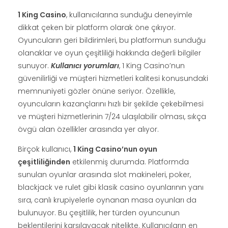
1 King Casino
, kullanıcılarına sunduğu deneyimle
dikkat çeken bir platform olarak öne çıkıyor.
Oyuncuların geri bildirimleri, bu platformun sunduğu
olanaklar ve oyun çeşitliliği hakkında değerli bilgiler
sunuyor.
Kullanıcı yorumları
, 1 King Casino’nun
güvenilirliği ve müşteri hizmetleri kalitesi konusundaki
memnuniyeti gözler önüne seriyor. Özellikle,
oyuncuların kazançlarını hızlı bir şekilde çekebilmesi
ve müşteri hizmetlerinin 7/24 ulaşılabilir olması, sıkça
övgü alan özellikler arasında yer alıyor.
Birçok kullanıcı,
1 King Casino’nun oyun
çeşitliliğinden
etkilenmiş durumda. Platformda
sunulan oyunlar arasında slot makineleri, poker,
blackjack ve rulet gibi klasik casino oyunlarının yanı
sıra, canlı krupiyelerle oynanan masa oyunları da
bulunuyor. Bu çeşitlilik, her türden oyuncunun
beklentilerini karşılayacak nitelikte. Kullanıcıların en