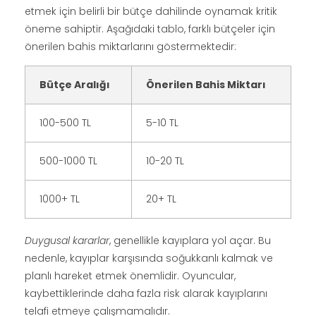
etmek için belirli bir bütçe dahilinde oynamak kritik
öneme sahiptir. Aşağıdaki tablo, farklı bütçeler için
önerilen bahis miktarlarını göstermektedir:
Bütçe Aralığı
Önerilen Bahis Miktarı
100-500 TL
5-10 TL
500-1000 TL
10-20 TL
1000+ TL
20+ TL
Duygusal kararlar
, genellikle kayıplara yol açar. Bu
nedenle, kayıplar karşısında soğukkanlı kalmak ve
planlı hareket etmek önemlidir. Oyuncular,
kaybettiklerinde daha fazla risk alarak kayıplarını
telafi etmeye çalışmamalıdır.