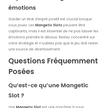
émotions
Garder un état d’esprit positif est crucial lorsque
vous jouez. Les
Mangetic Slots
peuvent être
captivants, mais il est essentiel de ne pas laisser les
émotions prendre le dessus. Restez concentré sur
votre stratégie et n’oubliez pas que le jeu doit rester
une source de divertissement.
Questions Fréquemment
Posées
Qu’est-ce qu’une Mangetic
Slot ?
Une
Mangetic Slot
est une machine à sous