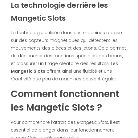
La technologie derrière les
Mangetic Slots
La technologie utilisée dans ces machines repose
sur des capteurs magnétiques qui détectent les
mouvements des pièces et des jetons. Cela permet
de déclencher des fonctions spéciales, des bonus,
et d’assurer un tirage aléatoire des résultats. Les
Mangetic Slots
offrent ainsi une fluidité et une
réactivité que peu de machines peuvent égaler.
Comment fonctionnent
les Mangetic Slots ?
Pour comprendre l’attrait des
Mangetic Slots
, il est
essentiel de plonger dans leur fonctionnement
interne. Voici les éléments clés :