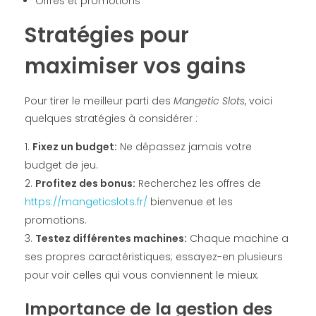
Offres et promotions
Stratégies pour
maximiser vos gains
Pour tirer le meilleur parti des
Mangetic Slots
, voici
quelques stratégies à considérer :
Fixez un budget:
Ne dépassez jamais votre
budget de jeu.
Profitez des bonus:
Recherchez les offres de
https://mangeticslots.fr/
bienvenue et les
promotions.
Testez différentes machines:
Chaque machine a
ses propres caractéristiques; essayez-en plusieurs
pour voir celles qui vous conviennent le mieux.
Importance de la gestion des