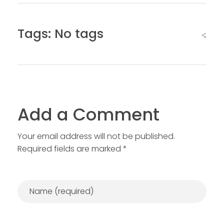
Tags: No tags
Add a Comment
Your email address will not be published.
Required fields are marked *