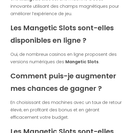
innovante utilisant des champs magnétiques pour
améliorer l’expérience de jeu.
Les Mangetic Slots sont-elles
disponibles en ligne ?
Oui, de nombreux casinos en ligne proposent des
versions numériques des
Mangetic Slots
.
Comment puis-je augmenter
mes chances de gagner ?
En choisissant des machines avec un taux de retour
élevé, en profitant des bonus et en gérant
efficacement votre budget.
Les Mangetic Slots sont-elles