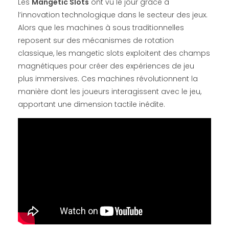
Les
Mangetic Slots
ont vu le jour grâce à
l’innovation technologique dans le secteur des jeux.
Alors que les machines à sous traditionnelles
reposent sur des mécanismes de rotation
classique, les mangetic slots exploitent des champs
magnétiques pour créer des expériences de jeu
plus immersives. Ces machines révolutionnent la
manière dont les joueurs interagissent avec le jeu,
apportant une dimension tactile inédite.