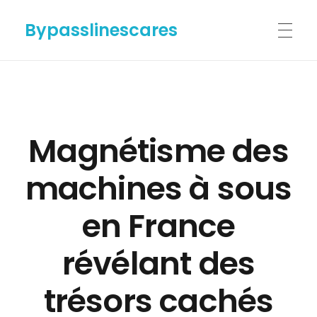
Bypasslinescares
HOME
Magnétisme des
BYPASSLINES.COM
machines à sous
ABOUT US
en France
révélant des
CONTACT US
trésors cachés