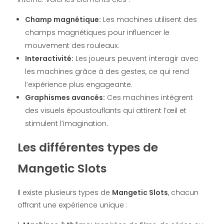
Champ magnétique:
Les machines utilisent des
champs magnétiques pour influencer le
mouvement des rouleaux.
Interactivité:
Les joueurs peuvent interagir avec
les machines grâce à des gestes, ce qui rend
l’expérience plus engageante.
Graphismes avancés:
Ces machines intègrent
des visuels époustouflants qui attirent l’œil et
stimulent l’imagination.
Les différentes types de
Mangetic Slots
Il existe plusieurs types de
Mangetic Slots
, chacun
offrant une expérience unique :