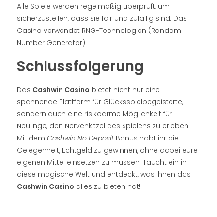
Alle Spiele werden regelmäßig überprüft, um
sicherzustellen, dass sie fair und zufällig sind. Das
Casino verwendet RNG-Technologien (Random
Number Generator).
Schlussfolgerung
Das
Cashwin Casino
bietet nicht nur eine
spannende Plattform für Glücksspielbegeisterte,
sondern auch eine risikoarme Möglichkeit für
Neulinge, den Nervenkitzel des Spielens zu erleben.
Mit dem
Cashwin No Deposit
Bonus habt ihr die
Gelegenheit, Echtgeld zu gewinnen, ohne dabei eure
eigenen Mittel einsetzen zu müssen. Taucht ein in
diese magische Welt und entdeckt, was Ihnen das
Cashwin Casino
alles zu bieten hat!