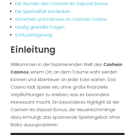
Die Wunder des Cashwin No Deposit Bonus
Die Spielvielfalt entdecken
Sicherheit und Fairness im Cashwin Casino
Häufig gestellte Fragen
Schlussfolgerung
Einleitung
Willkommen in der faszinierenden Welt des
Cashwin
Casinos
, einem Ort, an dem Träume wahr werden
können und Abenteuer an jeder Ecke warten. Das
Casino lädt Spieler ein, ohne große finanzielle
Verpflichtungen zu erleben, was es besonders
interessant macht. Ein besonderes Highlight ist der
Cashwin No Deposit
Bonus, der Neuankömmlinge
dazu ermutigt, das spannende Spielangebot ohne
Risiko auszuprobieren.