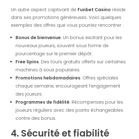
Un autre aspect captivant de
Funbet Casino
réside
dans ses promotions généreuses. Voici quelques
exemples des offres que vous pourriez rencontrer :
Bonus de bienvenue
: Un bonus excitant pour les
nouveaux joueurs, souvent sous forme de
pourcentage sur le premier dépôt.
Free Spins
: Des tours gratuits offerts sur certaines
machines à sous populaires.
Promotions hebdomadaires
: Offres spéciales
chaque semaine, encourageant l’engagement
des joueurs.
Programmes de fidélité
: Récompenses pour les
joueurs réguliers avec des points échangeables
contre des bonus.
4. Sécurité et fiabilité