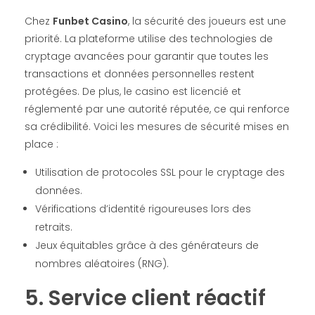
Chez
Funbet Casino
, la sécurité des joueurs est une
priorité. La plateforme utilise des technologies de
cryptage avancées pour garantir que toutes les
transactions et données personnelles restent
protégées. De plus, le casino est licencié et
réglementé par une autorité réputée, ce qui renforce
sa crédibilité. Voici les mesures de sécurité mises en
place :
Utilisation de protocoles SSL pour le cryptage des
données.
Vérifications d’identité rigoureuses lors des
retraits.
Jeux équitables grâce à des générateurs de
nombres aléatoires (RNG).
5. Service client réactif