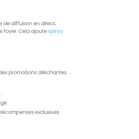
 de diffusion en direct,
e foyer. Cela ajoute
spinsy
des promotions alléchantes.
.
rge.
 récompenses exclusives.