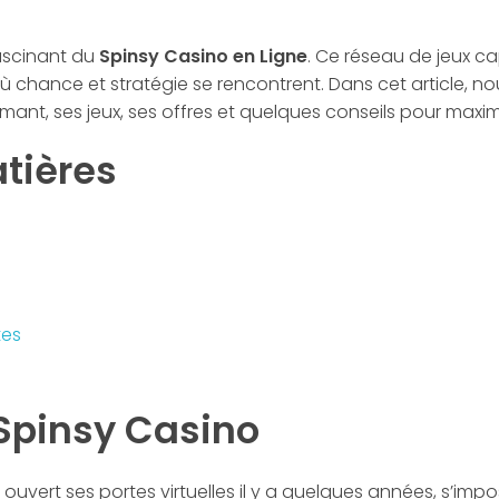
ascinant du
Spinsy Casino en Ligne
. Ce réseau de jeux c
chance et stratégie se rencontrent. Dans cet article, nou
mant, ses jeux, ses offres et quelques conseils pour maxim
tières
tes
 Spinsy Casino
 ouvert ses portes virtuelles il y a quelques années, s’