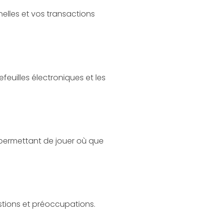
nelles et vos transactions
feuilles électroniques et les
 permettant de jouer où que
stions et préoccupations.