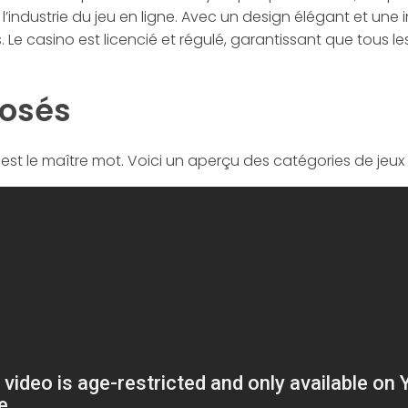
industrie du jeu en ligne. Avec un design élégant et une int
 Le casino est licencié et régulé, garantissant que tous les
posés
té est le maître mot. Voici un aperçu des catégories de jeux 