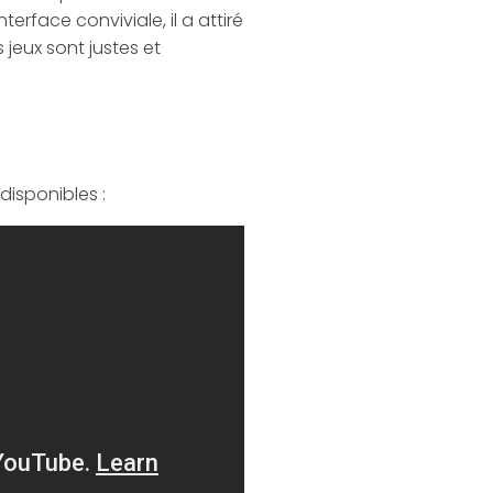
erface conviviale, il a attiré
 jeux sont justes et
disponibles :