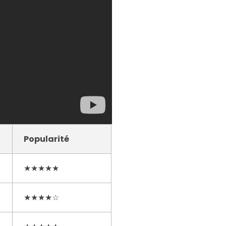
Popularité
★★★★★
★★★★☆