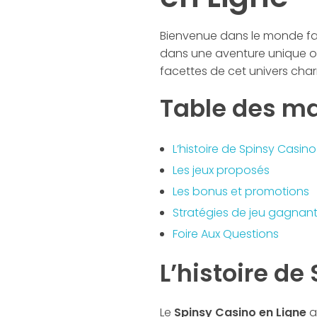
Bienvenue dans le monde f
dans une aventure unique où 
facettes de cet univers char
Table des ma
L’histoire de Spinsy Casino
Les jeux proposés
Les bonus et promotions
Stratégies de jeu gagnan
Foire Aux Questions
L’histoire de
Le
Spinsy Casino en Ligne
a