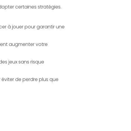
’adopter certaines stratégies.
r à jouer pour garantir une
ment augmenter votre
des jeux sans risque
éviter de perdre plus que