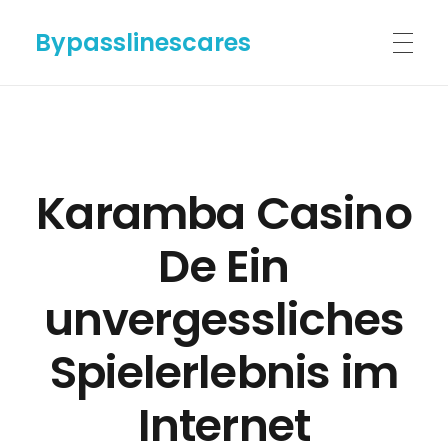
Bypasslinescares
HOME
Karamba Casino
BYPASSLINES.COM
De Ein
ABOUT US
unvergessliches
Spielerlebnis im
CONTACT US
Internet