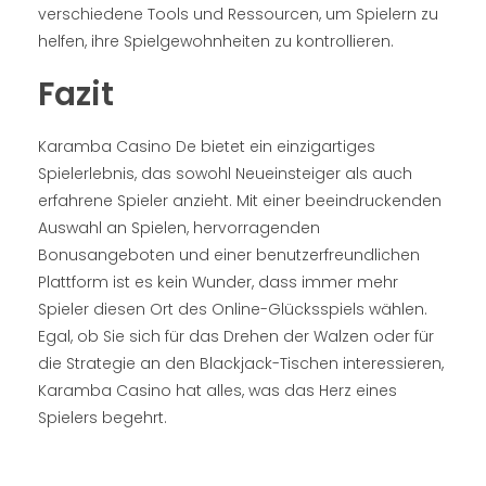
verschiedene Tools und Ressourcen, um Spielern zu
helfen, ihre Spielgewohnheiten zu kontrollieren.
Fazit
Karamba Casino De bietet ein einzigartiges
Spielerlebnis, das sowohl Neueinsteiger als auch
erfahrene Spieler anzieht. Mit einer beeindruckenden
Auswahl an Spielen, hervorragenden
Bonusangeboten und einer benutzerfreundlichen
Plattform ist es kein Wunder, dass immer mehr
Spieler diesen Ort des Online-Glücksspiels wählen.
Egal, ob Sie sich für das Drehen der Walzen oder für
die Strategie an den Blackjack-Tischen interessieren,
Karamba Casino hat alles, was das Herz eines
Spielers begehrt.