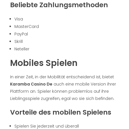
Beliebte Zahlungsmethoden
Visa
MasterCard
PayPal
Skrill
Neteller
Mobiles Spielen
In einer Zeit, in der Mobilität entscheidend ist, bietet
Karamba Casino De
auch eine mobile Version ihrer
Plattform an. Spieler können problemlos auf ihre
Lieblingsspiele zugreifen, egal wo sie sich befinden.
Vorteile des mobilen Spielens
Spielen Sie jederzeit und überall