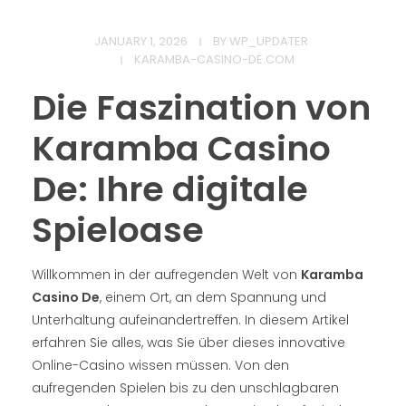
JANUARY 1, 2026
BY
WP_UPDATER
KARAMBA-CASINO-DE.COM
Die Faszination von
Karamba Casino
De: Ihre digitale
Spieloase
Willkommen in der aufregenden Welt von
Karamba
Casino De
, einem Ort, an dem Spannung und
Unterhaltung aufeinandertreffen. In diesem Artikel
erfahren Sie alles, was Sie über dieses innovative
Online-Casino wissen müssen. Von den
aufregenden Spielen bis zu den unschlagbaren