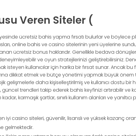
u Veren Siteler (
sayesinde ücretsiz bahis yapma fırsatı bulurlar ve böylece 
ları, online bahis ve casino sitelerinin yeni üyelerine sund
nan ücretsiz bonus haklarıdır. Genellikle bedava dönüşler ve
neyimleyebilir ve oyun stratejilerinizi geliştirebilirsiniz. D
isteyen kullanıcılar için harika bir fırsat sunar. Ancak bu 
larına dikkat etmek ve bütçe yönetimi yapmak büyük önem ta
 gelişmelerle daha kişiselleştirilmiş ve kullanıcı dostu bir 
güncel trendleri takip ederek bahis keyfinizi artırabilir ve 
rı kadar, karmaşık şartlar, sınırlı kullanım alanları ve yanıltıc
n iyi casino siteleri, güvenilir, lisanslı ve yüksek kazanç ora
ne gelmektedir.