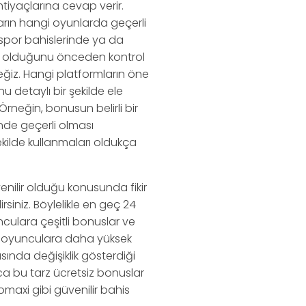
ihtiyaçlarına cevap verir.
arın hangi oyunlarda geçerli
 spor bahislerinde ya da
li olduğunu önceden kontrol
eğiz. Hangi platformların öne
nu detaylı bir şekilde ele
rneğin, bonusun belirli bir
inde geçerli olması
kilde kullanmaları oldukça
enilir olduğu konusunda fikir
siniz. Böylelikle en geç 24
unculara çeşitli bonuslar ve
k, oyunculara daha yüksek
sında değişiklik gösterdiği
ca bu tarz ücretsiz bonuslar
omaxi gibi güvenilir bahis