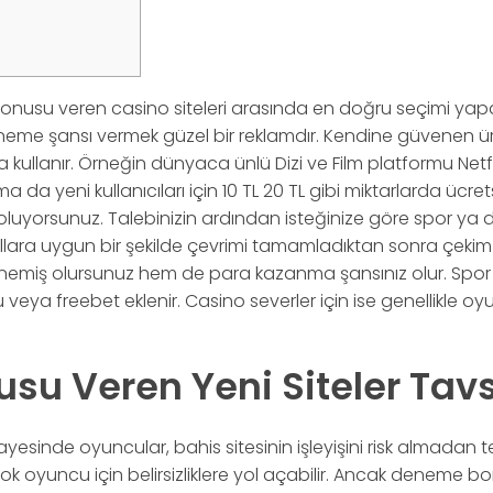
su veren casino siteleri arasında en doğru seçimi yapaca
deneme şansı vermek güzel bir reklamdır. Kendine güvenen ü
a kullanır. Örneğin dünyaca ünlü Dizi ve Film platformu Netfl
a da yeni kullanıcıları için 10 TL 20 TL gibi miktarlarda ücre
luyorsunuz. Talebinizin ardından isteğinize göre spor y
llara uygun bir şekilde çevrimi tamamladıktan sonra çekim y
nemiş olursunuz hem de para kazanma şansınız olur. Spor bah
ya freebet eklenir. Casino severler için ise genellikle 
u Veren Yeni Siteler Tav
sinde oyuncular, bahis sitesinin işleyişini risk almadan tes
ok oyuncu için belirsizliklere yol açabilir. Ancak deneme b