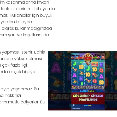
eyim kazanmalarına imkan
enle sitelerin mobil uyumlu
ı, kullanıcılar için büyük
r yerden kolayca
un olarak kullanmadığınızda
ım şart ve koşullarını da
m yapması istenir. Bahis
anların yüksek olması
çok fazla ilgi
nda birçok bilgiye
r kayıp yaşanmaz. Bu
a hakkınızı
rını mutlu ediyorlar. Bu