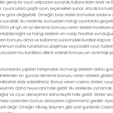
likle geniş bir oyun yelpazesi sunarak, kullanıcıların istek ve 
 oyunculara çeşitli oyun seçenekleri sunar. Ancak bonusl
ne göre değişebilir. Örneğin, bazı siteler bonusları sadece
a sunabilir. Bu nedenle, bonusların hangi oyunlarda geçer
2024 yılı için en iyi deneme bonusu veren siteleri inceleyec
lanılabileceğini ve hangi sitelerin en cazip fırsatları sunduğu
arın bonusu alma ve kullanma sürecindeki kuralları kapsar. Ö
minimum bahis tutarlarına ulaşılması veya belirli oyun türler
uncuların bu kurallara dikkat ederek bonusu en avantajlı şe
 forumlarda yapılan tartışmalar da hangi sitelerin daha güv
i linklerden en güncel deneme bonusu veren sitelere gidebilir
iktarları elde edebilirsiniz. Bonus veren casino siteleri, oy
eyimini daha heyecanlı hale getirir. Bu sitelerde oynama
lar ve oyun deneyimini daha keyifli hale getirir. Siteler ara
eler üzerinden bonus detaylarını öğrenmeniz gerekir. Ayrı
çerli değil. Örneğin Yılbaşı, Bayram gibi özel günlerde Casin