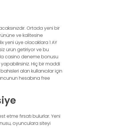
ksınızdır. Ortada yeni bir
rününe ve kalitesine
ix yeni üye olacaklara 1 AY
tsiz ürün getiriyor ve bu
a da casino deneme bonusu
apabilirsiniz. Hiç bir maddi
isleri alan kullanıcılar için
oyuncunun hesabına free
siye
t etme fırsatı bulurlar. Yeni
onusu, oyunculara siteyi