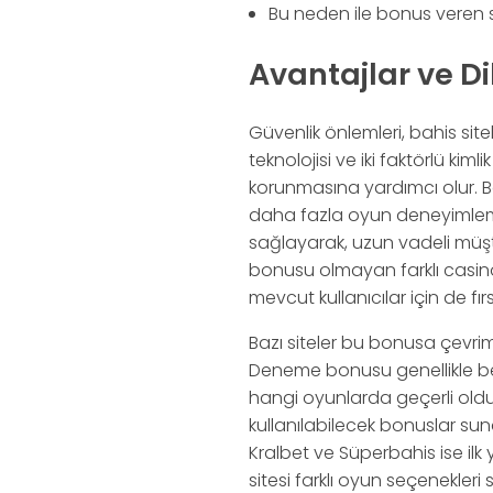
Bu neden ile bonus veren s
Avantajlar ve D
Güvenlik önlemleri, bahis site
teknolojisi ve iki faktörlü kiml
korunmasına yardımcı olur. B
daha fazla oyun deneyimlemes
sağlayarak, uzun vadeli müşte
bonusu olmayan farklı casino
mevcut kullanıcılar için de fı
Bazı siteler bu bonusa çevrim
Deneme bonusu genellikle beli
hangi oyunlarda geçerli oldu
kullanılabilecek bonuslar suna
Kralbet ve Süperbahis ise ilk
sitesi farklı oyun seçenekleri