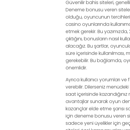
Güvenilir bahis siteleri, genel
Deneme bonusu veren siteler,
olduğu, oyuncunun tercihleri
casino oyunlarında kullanım
etmek gerekir. Bu yazımızda, 
çıktığını, bonusların nasıl kul
alacağız. Bu şartlar, oyuncul
süre içerisinde kullanılması, 
gerekebilir. Bu bağlamda, oy
önemlidir.
Ayrıca kullanıcı yorumları ve
verebilir. Dilerseniz menüdek
saat içerisinde kazandığınız m
avantajlar sunarak oyun den
kazançlar elde etme şansı sağ
için deneme bonusu veren sit
sadece yeni üyelikler için ge