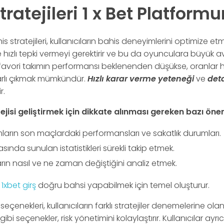
tratejileri 1 x Bet Platform
stratejileri, kullanıcıların bahis deneyimlerini optimize etmel
re hızlı tepki vermeyi gerektirir ve bu da oyunculara büyük av
favori takımın performansı beklenenden düşükse, oranlar hı
ârlı çıkmak mümkündür.
Hızlı karar verme yeteneği
ve
deta
r.
atejisi geliştirmek için dikkate alınması gereken bazı öne
ların son maçlardaki performansları ve sakatlık durumları.
sında sunulan istatistikleri sürekli takip etmek.
ın nasıl ve ne zaman değiştiğini analiz etmek.
a
1xbet girş
doğru bahsi yapabilmek için temel oluşturur.
eçenekleri, kullanıcıların farklı stratejiler denemelerine ola
gibi seçenekler, risk yönetimini kolaylaştırır. Kullanıcılar a