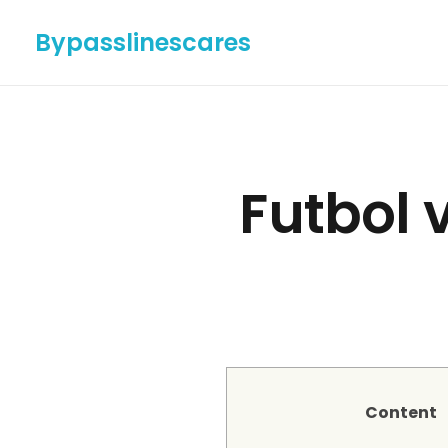
Bypasslinescares
Futbol v
Content