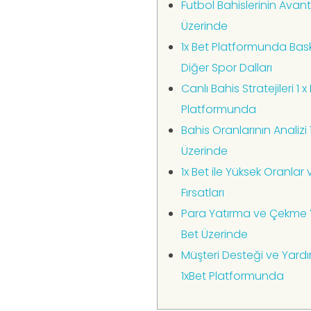
Futbol Bahislerinin Avanta
Üzerinde
1x Bet Platformunda Bas
Diğer Spor Dalları
Canlı Bahis Stratejileri 1 x
Platformunda
Bahis Oranlarının Analizi 
Üzerinde
1x Bet ile Yüksek Oranla
Fırsatları
Para Yatırma ve Çekme Y
Bet Üzerinde
Müşteri Desteği ve Yardı
1xBet Platformunda