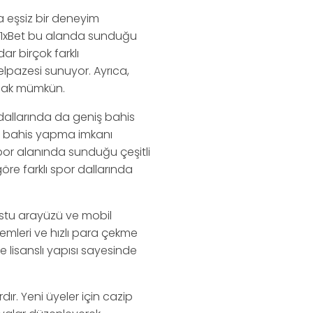
na eşsiz bir deneyim
, 1xBet bu alanda sunduğu
dar birçok farklı
lpazesi sunuyor. Ayrıca,
amak mümkün.
r dallarında da geniş bahis
te bahis yapma imkanı
-spor alanında sunduğu çeşitli
 göre farklı spor dallarında
 dostu arayüzü ve mobil
emleri ve hızlı para çekme
e lisanslı yapısı sayesinde
dır. Yeni üyeler için cazip