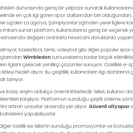
ahisleri dünyasında geniş bir yelpaze sunarak kullanıcıları
elinde en çok ilgi gören spor dallarından biri olduğundan
emier Lig’den La Liga’ya, Şampiyonlar Ligi’nden yerel liglere ka
kanı sunan platform, kullanıcılarına geniş bir seçenek ye
aç esnasında değişen oranlarla heyecanı doruklarda yaş
ı kalmıyor; basketbol, tenis, voleybol gibi diğer popüler spo
larından
Wimbledon
turnuvalarına kadar birçok etkinlik
rın ilgisini çekecek yenilikçi çözümler sunuyor. Özellikle e
tleyi hedef alıyor. Bu çeşitlilik, kullanıcıların ilgi alanlarına
ak tanıyor.
k ve kolay erişim oldukça önemli kriterlerdir. 1xBet, kullanıcı
entileri karşılıyor. Platformun sunduğu çeşitli ödeme yönt
tini artıran unsurlar arasında yer alıyor.
Güvenli altyapısı
v
 bahislerini yapabiliyorlar.
bir diğer özellik ise 1xBet’in sunduğu promosyonlar ve bonuslar