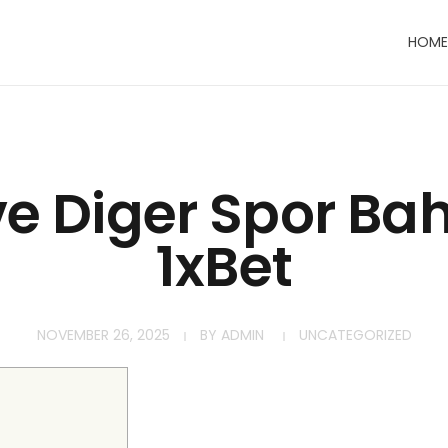
HOME
e Diger Spor Bahi
1xBet
NOVEMBER 26, 2025
BY
ADMIN
UNCATEGORIZED