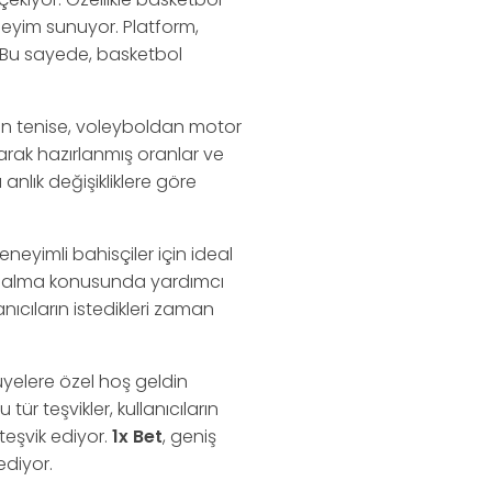
eneyim sunuyor. Platform,
. Bu sayede, basketbol
ldan tenise, voleyboldan motor
larak hazırlanmış oranlar ve
 anlık değişikliklere göre
eneyimli bahisçiler için ideal
rlar alma konusunda yardımcı
ıcıların istedikleri zaman
üyelere özel hoş geldin
tür teşvikler, kullanıcıların
eşvik ediyor.
1x Bet
, geniş
ediyor.