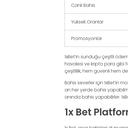
Canlı Bahis
Yüksek Oranlar
Promosyonlar
1xBet’in sunduğu çeşitli ödem
havalesi ve kripto para gibi f
çeşitlilik, hem güvenli hem de
Bahis severler için 1xBet’in m
an her yerde bahis yapabilm
anında bahis yapabilirler. 1xBe
1x Bet Platfo
1x Bet, spor bahisleri dünyas