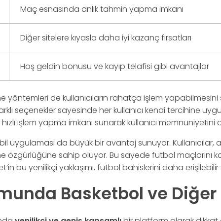
Maç esnasında anlık tahmin yapma imkanı
Diğer sitelere kıyasla daha iyi kazanç fırsatları
Hoş geldin bonusu ve kayıp telafisi gibi avantajlar
e yöntemleri de kullanıcıların rahatça işlem yapabilmesini s
arklı seçenekler sayesinde her kullanıcı kendi tercihine uyg
 hızlı işlem yapma imkanı sunarak kullanıcı memnuniyetini ar
obil uygulaması da büyük bir avantaj sunuyor. Kullanıcılar, ak
e özgürlüğüne sahip oluyor. Bu sayede futbol maçlarını ka
t’in bu yenilikçi yaklaşımı, futbol bahislerini daha erişilebilir
rmunda Basketbol ve Diğer 
ında
yenilikçi ve geniş kapsamlı
bir platform olarak dikkat 