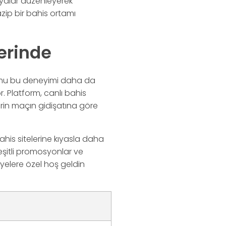
nyalar düzenleyerek
zip bir bahis ortamı
zerinde
formu bu deneyimi daha da
r. Platform, canlı bahis
erin maçın gidişatına göre
bahis sitelerine kıyasla daha
çeşitli promosyonlar ve
üyelere özel hoş geldin