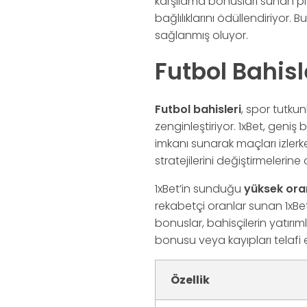
karşılama bonusları sunan pl
bağlılıklarını ödüllendiriyor
sağlanmış oluyor.
Futbol Bahisl
Futbol bahisleri
, spor tutku
zenginleştiriyor. 1xBet, geniş
imkanı sunarak maçları izlerk
stratejilerini değiştirmelerine
1xBet’in sunduğu
yüksek ora
rekabetçi oranlar sunan 1xBet,
bonuslar, bahisçilerin yatırı
bonusu veya kayıpları telafi e
Özellik