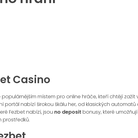
et Casino
 populárnějším místem pro online hráče, kteří chtějí zažít
portál nabízí širokou škálu her, od klasických automatů a
teré Fezbet nabízí, jsou
no deposit
bonusy, které umožňují
h prostředků.
ezbet