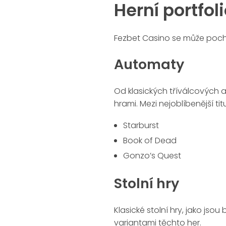
Herní portfol
Fezbet Casino se může pochl
Automaty
Od klasických tříválcových
hrami. Mezi nejoblíbenější titu
Starburst
Book of Dead
Gonzo’s Quest
Stolní hry
Klasické stolní hry, jako jso
variantami těchto her.