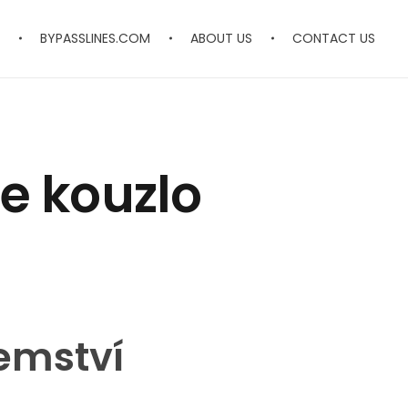
BYPASSLINES.COM
ABOUT US
CONTACT US
e kouzlo
jemství