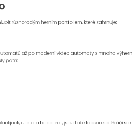
io
ubit různorodým herním portfoliem, které zahrnuje:
 automatů až po moderní video automaty s mnoha výherní
ly patří:
u blackjack, ruleta a baccarat, jsou také k dispozici. Hráči 