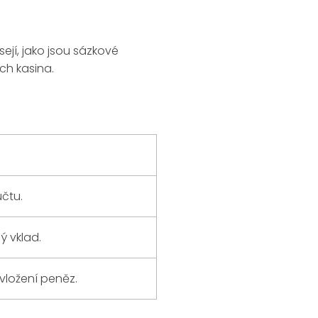
ejí, jako jsou sázkové
ch kasina.
čtu.
ý vklad.
vložení peněz.