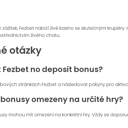
cký zážitek, Fezbet nabízí živé kasino se skutečnými krupié
rostřednictvím živého chatu.
é otázky
 Fezbet no deposit bonus?
ebových stránkách Fezbet a následovat pokyny pro aktiv
 bonusy omezeny na určité hry?
nusy mohou mít omezení na konkrétní hry. Vždy se doporu