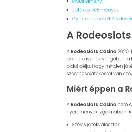
Mobil élmény
Játékos vélemények
Gyakran Ismételt Kérdése
A Rodeoslots
A
Rodeoslots Casino
2020-b
online kaszinók világában a 
oldal célja, hogy minden ját
szerencsejátékosról van szó,
Miért éppen a R
A
Rodeoslots Casino
nem cs
nyeremények izgalmában. Az 
Széles játékválaszték