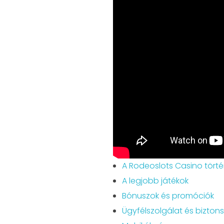
A Rodeoslots Casino tört
A legjobb játékok
Bónuszok és promóciók
Ügyfélszolgálat és bizton