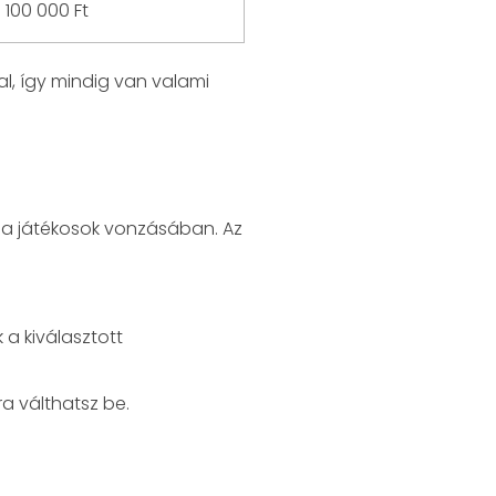
100 000 Ft
al, így mindig van valami
a játékosok vonzásában. Az
 a kiválasztott
a válthatsz be.