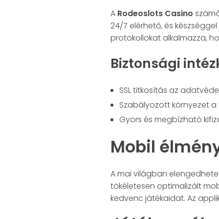
A
Rodeoslots Casino
számár
24/7 elérhető, és készségge
protokollokat alkalmazza, ho
Biztonsági inté
SSL titkosítás az adatvé
Szabályozott környezet a 
Gyors és megbízható kifiz
Mobil élmén
A mai világban elengedhetetl
tökéletesen optimalizált mob
kedvenc játékaidat. Az appli