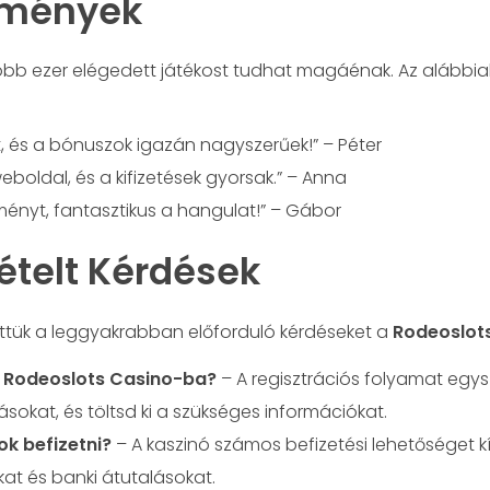
emények
bb ezer elégedett játékost tudhat magáénak. Az alábbi
at, és a bónuszok igazán nagyszerűek!” – Péter
boldal, és a kifizetések gyorsak.” – Anna
ményt, fantasztikus a hangulat!” – Gábor
telt Kérdések
ttük a leggyakrabban előforduló kérdéseket a
Rodeoslot
a Rodeoslots Casino-ba?
– A regisztrációs folyamat egys
sokat, és töltsd ki a szükséges információkat.
k befizetni?
– A kaszinó számos befizetési lehetőséget kí
at és banki átutalásokat.