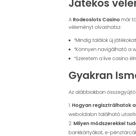
Játékos vél
A
Rodeoslots Casino
már tö
véleményt olvashatsz:
“Mindig találok új játékok
“Könnyen navigálható a we
“Szeretem a live casino él
Gyakran Ismé
Az alábbiakban összegyűjtö
Hogyan regisztrálhatok 
weboldalon található utasítá
Milyen módszerekkel tudo
bankkártyákat, e-pénztárcák