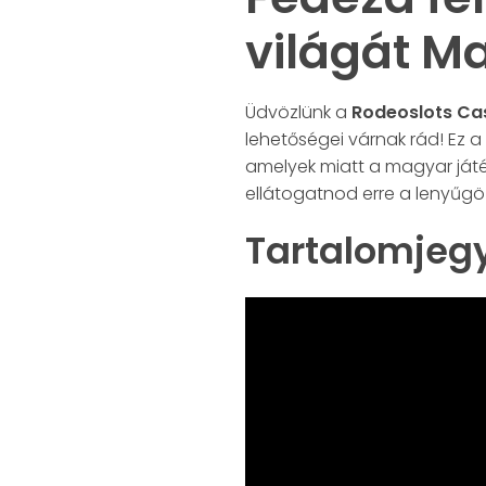
világát M
Üdvözlünk a
Rodeoslots Ca
lehetőségei várnak rád! Ez 
amelyek miatt a magyar játé
ellátogatnod erre a lenyűgöz
Tartalomjeg