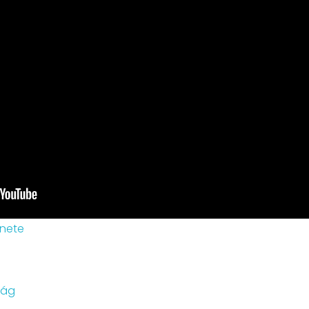
énete
ság