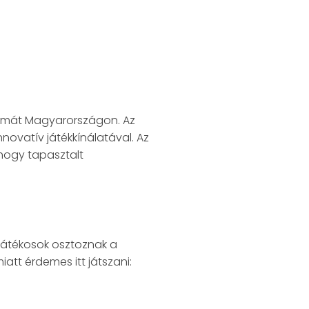
zámát Magyarországon. Az
nnovatív játékkínálatával. Az
 hogy tapasztalt
játékosok osztoznak a
tt érdemes itt játszani: