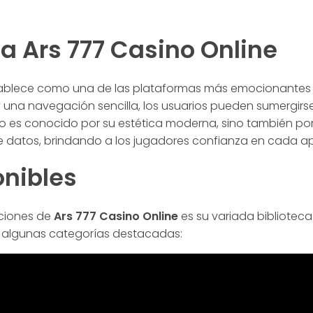
 a Ars 777 Casino Online
stablece como una de las plataformas más emocionantes p
y una navegación sencilla, los usuarios pueden sumergir
olo es conocido por su estética moderna, sino también po
e datos, brindando a los jugadores confianza en cada ap
nibles
cciones de
Ars 777 Casino Online
es su variada biblioteca
algunas categorías destacadas: