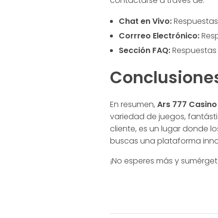
contactarse a través de:
Chat en Vivo:
Respuestas 
Corrreo Electrónico:
Resp
Sección FAQ:
Respuestas a
Conclusione
En resumen,
Ars 777 Casino
variedad de juegos, fantás
cliente, es un lugar donde l
buscas una plataforma inno
¡No esperes más y sumérget