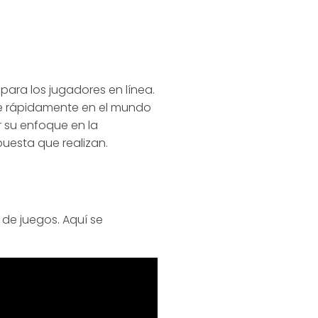
ara los jugadores en línea.
se rápidamente en el mundo
r su enfoque en la
uesta que realizan.
 de juegos. Aquí se