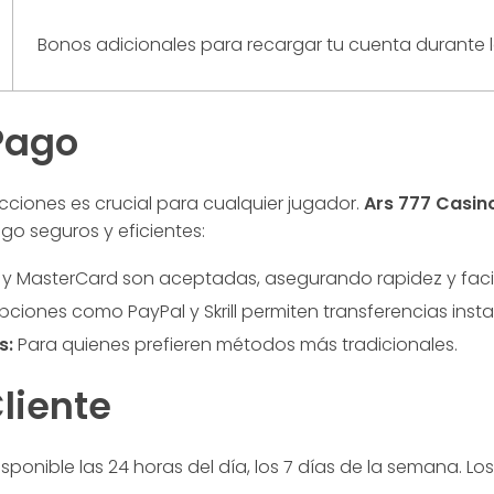
Bonos adicionales para recargar tu cuenta durante 
Pago
ciones es crucial para cualquier jugador.
Ars 777 Casin
o seguros y eficientes:
 y MasterCard son aceptadas, asegurando rapidez y faci
ciones como PayPal y Skrill permiten transferencias inst
s:
Para quienes prefieren métodos más tradicionales.
liente
disponible las 24 horas del día, los 7 días de la semana. 