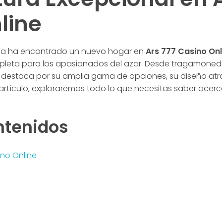
line
nea ha encontrado un nuevo hogar en
Ars 777 Casino Onl
pleta para los apasionados del azar. Desde tragamoned
e destaca por su amplia gama de opciones, su diseño atra
e artículo, exploraremos todo lo que necesitas saber ace
ntenidos
ino Online