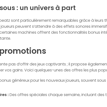
ous : un univers à part
eatz sont particulièrement remarquables grâce à leurs t
joueurs peuvent s’attendre à des effets sonores immersifs
, certaines machines offrent des fonctionnalités bonus in
itante.
 promotions
te pas d’offrir des jeux captivants ; il propose égaleme
 vos gains. Voici quelques-unes des offres les plus popul
bonus généreux pour les nouveaux joueurs, souvent sous
es :
Des offres spéciales chaque semaine, incluant des to