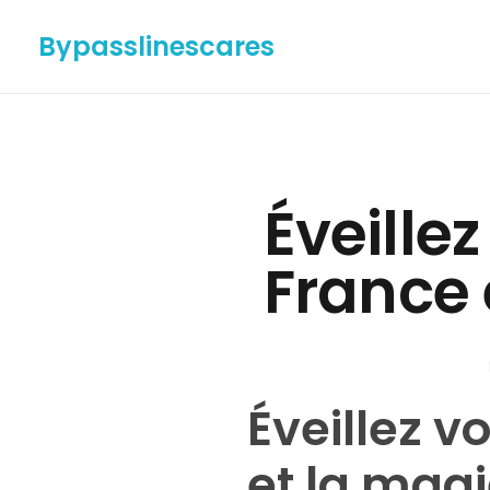
Bypasslinescares
Éveille
France 
Éveillez 
et la mag