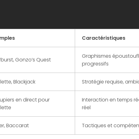
emples
Caractéristiques
Graphismes époustoufl
rburst, Gonzo’s Quest
progressifs
lette, Blackjack
Stratégie requise, ambi
upiers en direct pour
Interaction en temps r
lette
réel
er, Baccarat
Tactiques et compéte