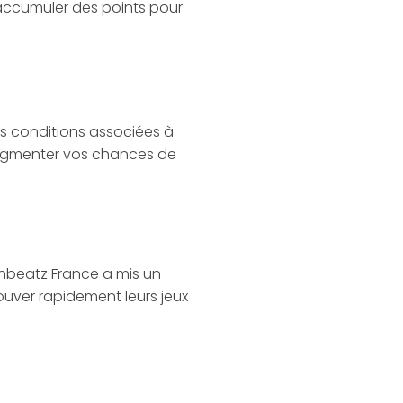
accumuler des points pour
les conditions associées à
augmenter vos chances de
inbeatz France a mis un
rouver rapidement leurs jeux