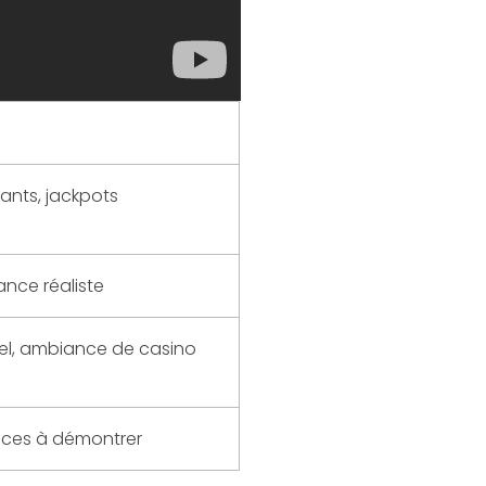
ants, jackpots
ance réaliste
éel, ambiance de casino
nces à démontrer