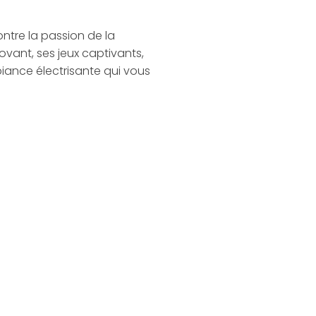
ntre la passion de la
vant, ses jeux captivants,
biance électrisante qui vous