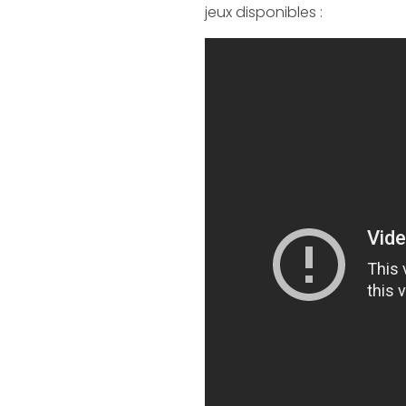
jeux disponibles :