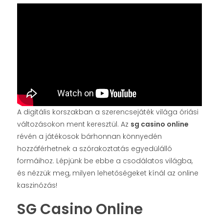
A digitális korszakban a szerencsejáték világa óriási
változásokon ment keresztül. Az
sg casino online
révén a játékosok bárhonnan könnyedén
hozzáférhetnek a szórakoztatás egyedülálló
formáihoz. Lépjünk be ebbe a csodálatos világba,
és nézzük meg, milyen lehetőségeket kínál az online
kaszinózás!
SG Casino Online