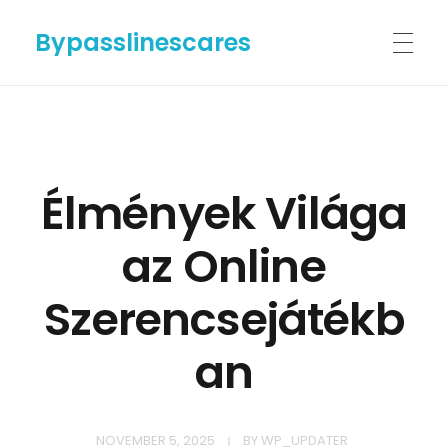
Bypasslinescares
HOME
Élmények Világa
BYPASSLINES.COM
az Online
ABOUT US
Szerencsejátékb
an
CONTACT US
NOVEMBER 5, 2025
BY
WP_UPDATER