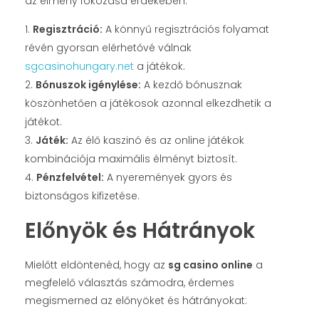
az élmény fokozása érdekében:
Regisztráció:
A könnyű regisztrációs folyamat
révén gyorsan elérhetővé válnak
sgcasinohungary.net
a játékok.
Bónuszok igénylése:
A kezdő bónusznak
köszönhetően a játékosok azonnal elkezdhetik a
játékot.
Játék:
Az élő kaszinó és az online játékok
kombinációja maximális élményt biztosít.
Pénzfelvétel:
A nyeremények gyors és
biztonságos kifizetése.
Előnyök és Hátrányok
Mielőtt eldöntenéd, hogy az
sg casino online
a
megfelelő választás számodra, érdemes
megismerned az előnyöket és hátrányokat: