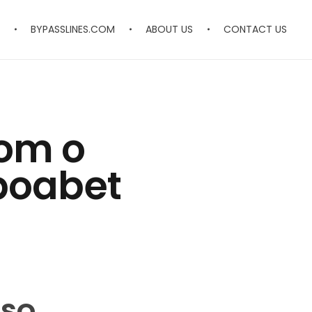
BYPASSLINES.COM
ABOUT US
CONTACT US
com o
boabet
sso