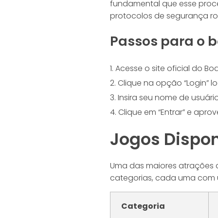
fundamental que esse proces
protocolos de segurança ro
Passos para o b
Acesse o site oficial do Bo
Clique na opção “Login” lo
Insira seu nome de usuári
Clique em “Entrar” e aprov
Jogos Dispon
Uma das maiores atrações d
categorias, cada uma com
Categoria