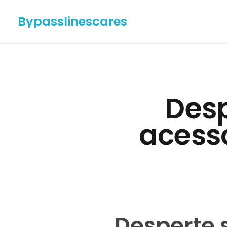
Bypasslinescares
Desp
acess
Desperte 