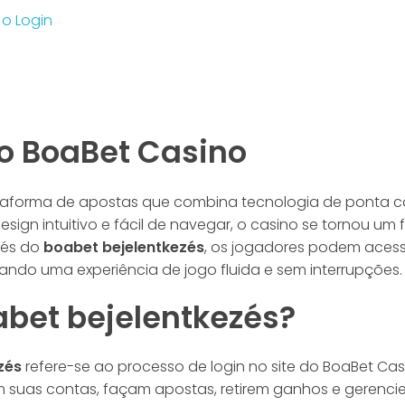
 o Login
o BoaBet Casino
taforma de apostas que combina tecnologia de ponta
ign intuitivo e fácil de navegar, o casino se tornou um 
vés do
boabet bejelentkezés
, os jogadores podem acess
ando uma experiência de jogo fluida e sem interrupções.
abet bejelentkezés?
zés
refere-se ao processo de login no site do BoaBet Cas
 suas contas, façam apostas, retirem ganhos e gerencie