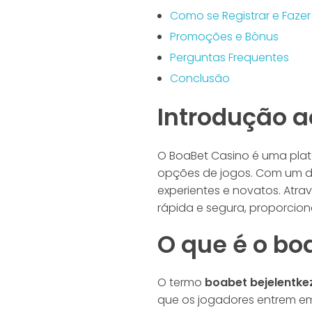
Como se Registrar e Fazer
Promoções e Bônus
Perguntas Frequentes
Conclusão
Introdução a
O BoaBet Casino é uma pla
opções de jogos. Com um des
experientes e novatos. Atra
rápida e segura, proporcion
O que é o bo
O termo
boabet bejelentke
que os jogadores entrem em