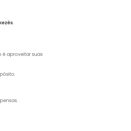
kezés
.
 é aproveitar suas
pósito.
pensas.