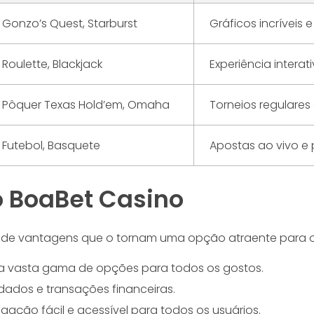
Gonzo’s Quest, Starburst
Gráficos incríveis 
Roulette, Blackjack
Experiência intera
Pôquer Texas Hold’em, Omaha
Torneios regulares
Futebol, Basquete
Apostas ao vivo e
o BoaBet Casino
e de vantagens que o tornam uma opção atraente para 
 vasta gama de opções para todos os gostos.
ados e transações financeiras.
ação fácil e acessível para todos os usuários.