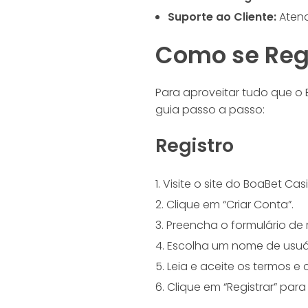
Suporte ao Cliente:
Atend
Como se Regi
Para aproveitar tudo que o B
guia passo a passo:
Registro
Visite o site do BoaBet Cas
Clique em “Criar Conta”.
Preencha o formulário de 
Escolha um nome de usuár
Leia e aceite os termos e
Clique em “Registrar” par