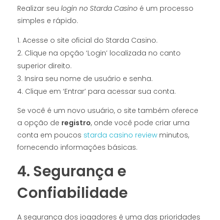
Realizar seu
login no Starda Casino
é um processo
simples e rápido.
Acesse o site oficial do Starda Casino.
Clique na opção ‘Login’ localizada no canto
superior direito.
Insira seu nome de usuário e senha.
Clique em ‘Entrar’ para acessar sua conta.
Se você é um novo usuário, o site também oferece
a opção de
registro
, onde você pode criar uma
conta em poucos
starda casino review
minutos,
fornecendo informações básicas.
4. Segurança e
Confiabilidade
A segurança dos jogadores é uma das prioridades