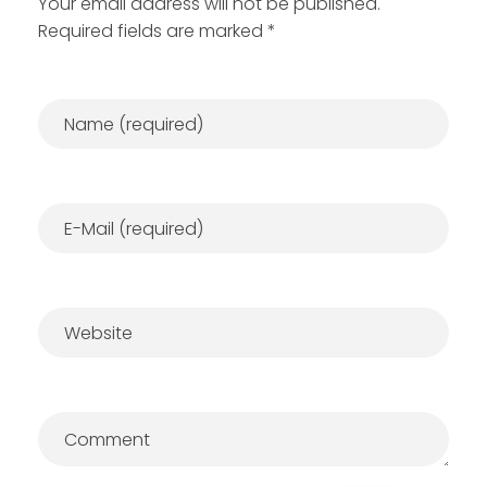
Your email address will not be published.
Required fields are marked *