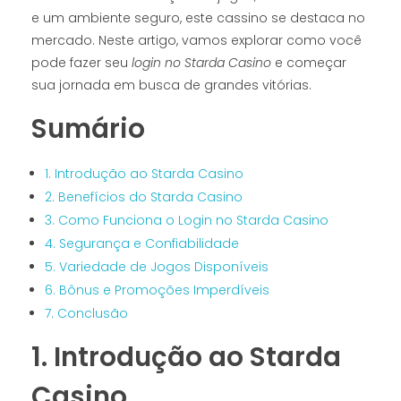
e um ambiente seguro, este cassino se destaca no
mercado. Neste artigo, vamos explorar como você
pode fazer seu
login no Starda Casino
e começar
sua jornada em busca de grandes vitórias.
Sumário
1. Introdução ao Starda Casino
2. Benefícios do Starda Casino
3. Como Funciona o Login no Starda Casino
4. Segurança e Confiabilidade
5. Variedade de Jogos Disponíveis
6. Bônus e Promoções Imperdíveis
7. Conclusão
1. Introdução ao Starda
Casino