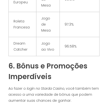
Europeu
Mesa
Jogo
Roleta
de
97.3%
Francesa
Mesa
Dream
Jogo
96.58%
Catcher
ao Vivo
6. Bônus e Promoções
Imperdíveis
Ao fazer o
login no Starda Casino
, você também tem
acesso a uma variedade de bônus que podem
aumentar suas chances de ganhar: