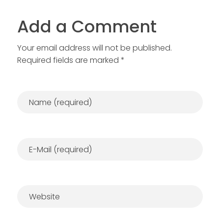
Add a Comment
Your email address will not be published.
Required fields are marked *