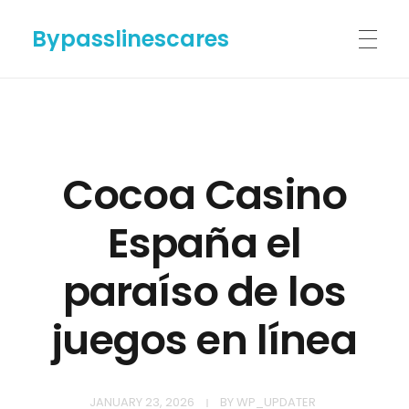
Bypasslinescares
HOME
Cocoa Casino
BYPASSLINES.COM
España el
ABOUT US
paraíso de los
juegos en línea
CONTACT US
JANUARY 23, 2026
BY
WP_UPDATER