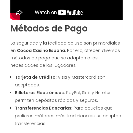
Métodos de Pago
La seguridad y la facilidad de uso son primordiales
en
Cocoa Casino España
. Por ello, ofrecen diversos
métodos de pago que se adaptan a las
necesidades de los jugadores:
Tarjeta de Crédito:
Visa y Mastercard son
aceptadas.
Billeteras Electrónicas:
PayPal, Skrill y Neteller
permiten depósitos rápidos y seguros.
Transferencias Bancarias:
Para aquellos que
prefieren métodos más tradicionales, se aceptan
transferencias.