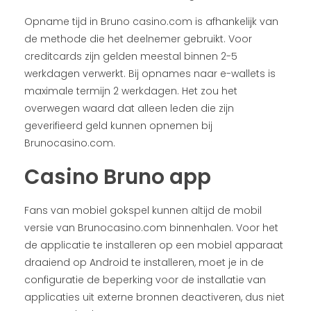
Opname tijd in Bruno casino.com is afhankelijk van
de methode die het deelnemer gebruikt. Voor
creditcards zijn gelden meestal binnen 2-5
werkdagen verwerkt. Bij opnames naar e-wallets is
maximale termijn 2 werkdagen. Het zou het
overwegen waard dat alleen leden die zijn
geverifieerd geld kunnen opnemen bij
Brunocasino.com.
Casino Bruno app
Fans van mobiel gokspel kunnen altijd de mobil
versie van Brunocasino.com binnenhalen. Voor het
de applicatie te installeren op een mobiel apparaat
draaiend op Android te installeren, moet je in de
configuratie de beperking voor de installatie van
applicaties uit externe bronnen deactiveren, dus niet