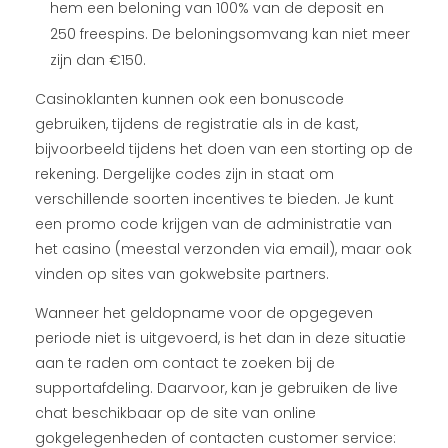
hem een beloning van 100% van de deposit en
250 freespins. De beloningsomvang kan niet meer
zijn dan €150.
Casinoklanten kunnen ook een bonuscode
gebruiken, tijdens de registratie als in de kast,
bijvoorbeeld tijdens het doen van een storting op de
rekening. Dergelijke codes zijn in staat om
verschillende soorten incentives te bieden. Je kunt
een promo code krijgen van de administratie van
het casino (meestal verzonden via email), maar ook
vinden op sites van gokwebsite partners.
Wanneer het geldopname voor de opgegeven
periode niet is uitgevoerd, is het dan in deze situatie
aan te raden om contact te zoeken bij de
supportafdeling. Daarvoor, kan je gebruiken de live
chat beschikbaar op de site van online
gokgelegenheden of contacten customer service: