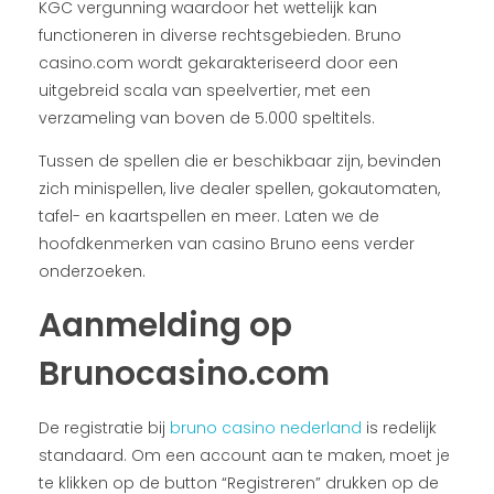
KGC vergunning waardoor het wettelijk kan
functioneren in diverse rechtsgebieden. Bruno
casino.com wordt gekarakteriseerd door een
uitgebreid scala van speelvertier, met een
verzameling van boven de 5.000 speltitels.
Tussen de spellen die er beschikbaar zijn, bevinden
zich minispellen, live dealer spellen, gokautomaten,
tafel- en kaartspellen en meer. Laten we de
hoofdkenmerken van casino Bruno eens verder
onderzoeken.
Aanmelding op
Brunocasino.com
De registratie bij
bruno casino nederland
is redelijk
standaard. Om een account aan te maken, moet je
te klikken op de button “Registreren” drukken op de