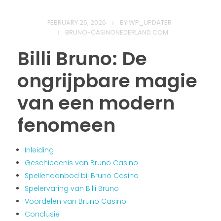
FEBRUARY 25, 2026
BY
WP_UPDATER
BRUNO-CASINONEDERLAND.COM
Billi Bruno: De
ongrijpbare magie
van een modern
fenomeen
Inleiding
Geschiedenis van Bruno Casino
Spellenaanbod bij Bruno Casino
Spelervaring van Billi Bruno
Voordelen van Bruno Casino
Conclusie