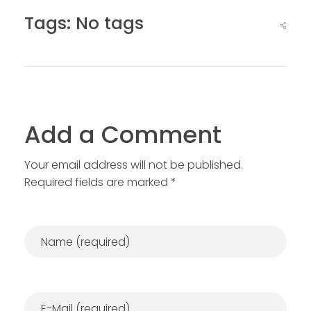
Tags: No tags
Add a Comment
Your email address will not be published.
Required fields are marked *