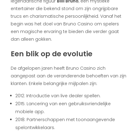
legendarische figuur
Billi Bruno
, een mystieke
entertainer die bekend stond om zijn ongrijpbare
trucs en charismatische persoonlijkheid. Vanaf het
begin was het doel van Bruno Casino om spelers
een magische ervaring te bieden die verder gaat
dan alleen gokken.
Een blik op de evolutie
De afgelopen jaren heeft Bruno Casino zich
aangepast aan de veranderende behoeften van zijn
klanten. Enkele belangrijke mijlpalen zijn:
2012: Introductie van live dealer spellen.
2015: Lancering van een gebruiksvriendelijke
mobiele app.
2018: Partnerschappen met toonaangevende
spelontwikkelaars.