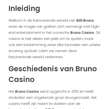
Inleiding
Welkom in de betoverende wereld van
Billi Bruno
,
waar de magie van gokken zich vermengt met high-
end entertainment in het iconische
Bruno Casino
. Dit
casino is niet alleen een plek om te spelen, maar
ook een bestemming waar elke bezoeker een unieke
ervaring opdoet. Laten we samen deze
fascinerende wereld verkennen.
Geschiedenis van Bruno
Casino
Het
Bruno Casino
werd opgericht in 2010 en heeft
sindsdien een ongekende groei doorgemaakt. Het
casino heeft zijn naam te danken aan de