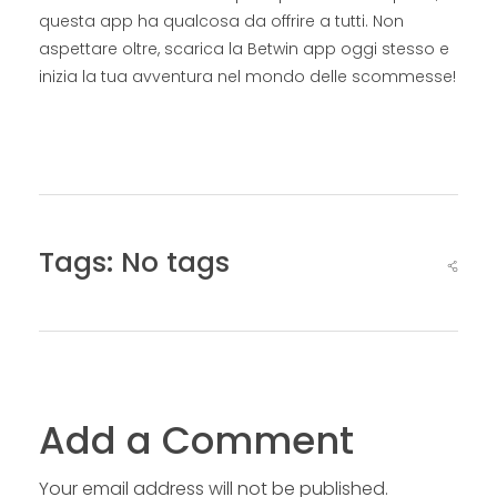
questa app ha qualcosa da offrire a tutti. Non
aspettare oltre, scarica la Betwin app oggi stesso e
inizia la tua avventura nel mondo delle scommesse!
Tags: No tags
Add a Comment
Your email address will not be published.