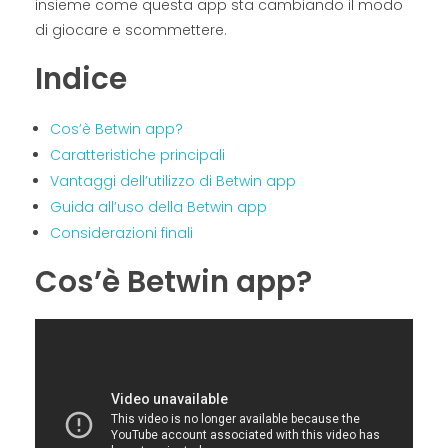
insieme come questa app sta cambiando il modo
di giocare e scommettere.
Indice
Cos’è Betwin app?
Caratteristiche principali
Vantaggi dell’utilizzo di Betwin app
Guida all’uso della Betwin app
Considerazioni finali
Cos’è Betwin app?