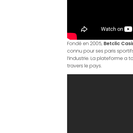
Fondé en 2005,
Betclic Cas
connu pour ses paris sportifs
l’industrie. La plateforme a t
travers le pays.