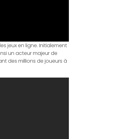
 jeux en ligne. Initialement
ainsi un acteur majeur de
rant des millions de joueurs à