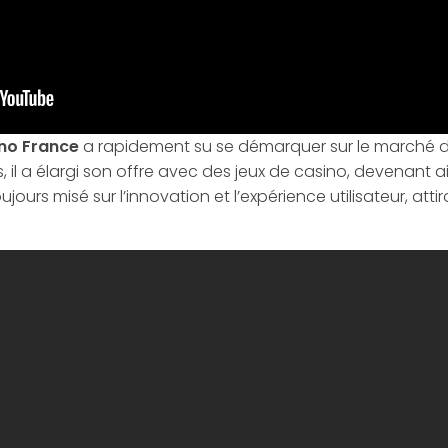
ino France
a rapidement su se démarquer sur le marché des
, il a élargi son offre avec des jeux de casino, devenant 
oujours misé sur l’innovation et l’expérience utilisateur, atti