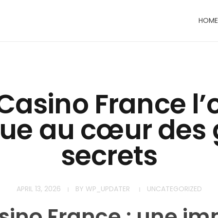
HOME
 Casino France l
que au cœur des 
secrets
APRIL 13, 2026
BY
WP_UPDATER
UNCATEGORIZED
asino France : une i