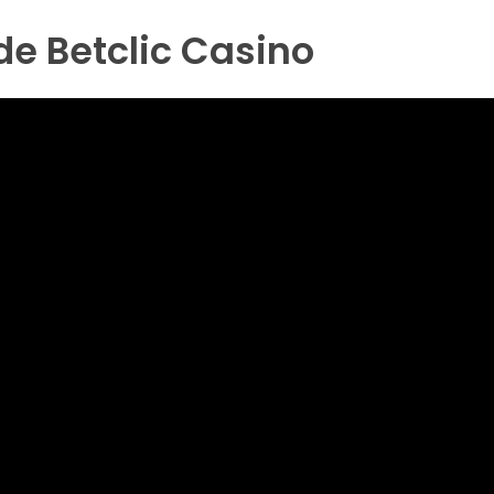
 de Betclic Casino