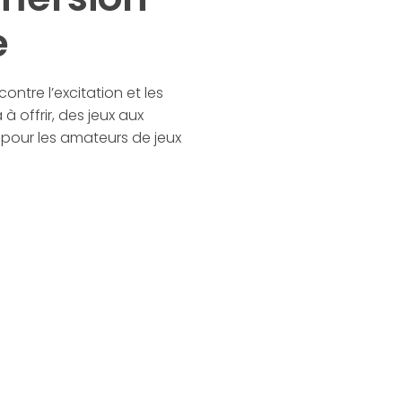
e
contre l’excitation et les
à offrir, des jeux aux
 pour les amateurs de jeux