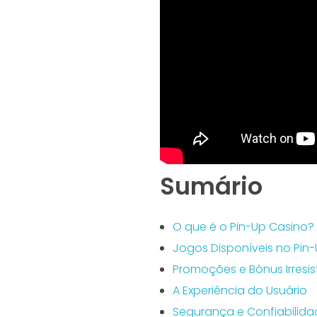
Sumário
O que é o Pin-Up Casino?
Jogos Disponíveis no Pin
Promoções e Bônus Irresist
A Experiência do Usuário
Segurança e Confiabilida