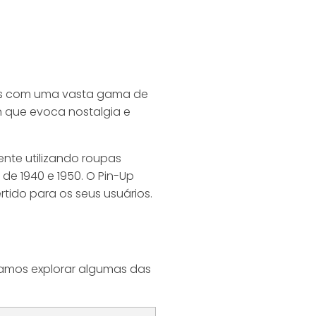
ups com uma vasta gama de
n que evoca nostalgia e
ente utilizando roupas
e 1940 e 1950. O Pin-Up
tido para os seus usuários.
Vamos explorar algumas das