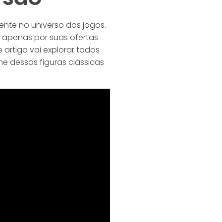
ente no universo dos jogos.
apenas por suas ofertas
artigo vai explorar todos
e dessas figuras clássicas