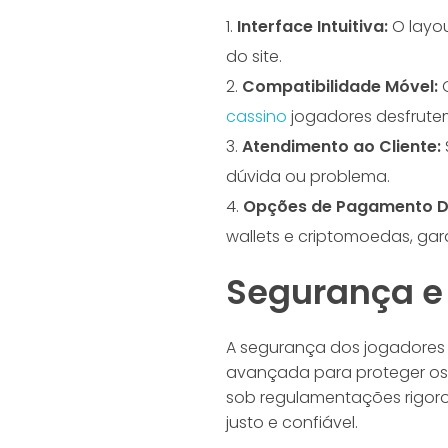
Interface Intuitiva:
O layou
do site.
Compatibilidade Móvel:
O
cassino
jogadores desfrutem
Atendimento ao Cliente:
dúvida ou problema.
Opções de Pagamento Di
wallets e criptomoedas, gar
Segurança e 
A segurança dos jogadores
avançada para proteger os 
sob regulamentações rigoro
justo e confiável.