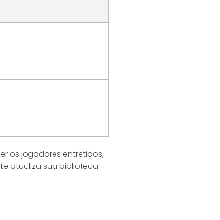
 os jogadores entretidos,
e atualiza sua biblioteca