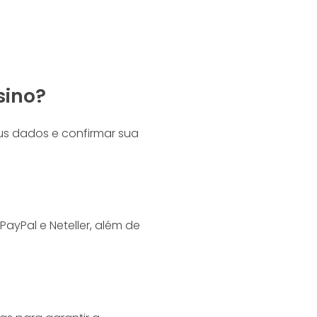
sino?
seus dados e confirmar sua
PayPal e Neteller, além de