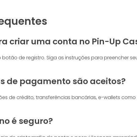
requentes
ra criar uma conta no Pin-Up Ca
r no botão de registro. Siga as instruções para preencher 
os de pagamento são aceitos?
es de crédito, transferências bancárias, e-wallets como 
ino é seguro?