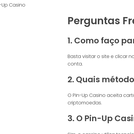
Perguntas F
1. Como faço pa
Basta visitar o site e clica
conta.
2. Quais métod
O Pin-Up Casino aceita cartõ
criptomoedas.
3. O Pin-Up Cas