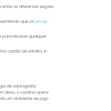
 entre as diferentes seções
permitindo que os
pin up
e para resolver qualquer
mo cartão de crédito, e-
logia de criptografia
m disso, o cassino opera
indo um ambiente de jogo