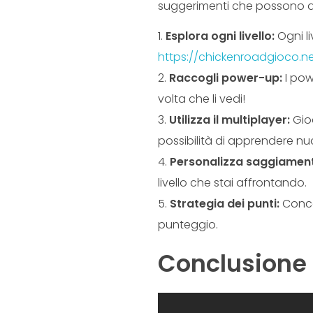
suggerimenti che possono aiuta
Esplora ogni livello:
Ogni li
https://chickenroadgioco.ne
Raccogli power-up:
I powe
volta che li vedi!
Utilizza il multiplayer:
Gioc
possibilità di apprendere nu
Personalizza saggiamen
livello che stai affrontando.
Strategia dei punti:
Concen
punteggio.
Conclusione