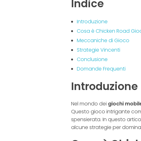
Indice
Introduzione
Cosa è Chicken Road Gio
Meccaniche di Gioco
Strategie Vincenti
Conclusione
Domande Frequenti
Introduzione
Nel mondo dei
giochi mobil
Questo gioco intrigante com
spensierata. In questo artico
alcune strategie per dominare