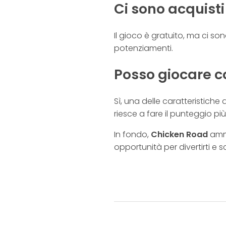
Ci sono acquist
Il gioco è gratuito, ma ci so
potenziamenti.
Posso giocare co
Sì, una delle caratteristiche 
riesce a fare il punteggio più
In fondo,
Chicken Road
ammo
opportunità per divertirti e 