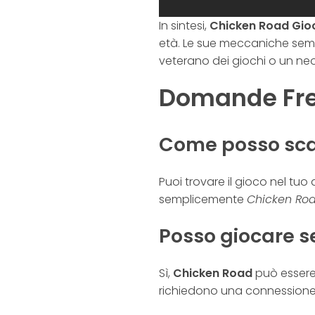
In sintesi,
Chicken Road Gio
età. Le sue meccaniche semp
veterano dei giochi o un neo
Domande Fre
Come posso sca
Puoi trovare il gioco nel tuo
semplicemente
Chicken Ro
Posso giocare s
Sì,
Chicken Road
può essere 
richiedono una connessione 