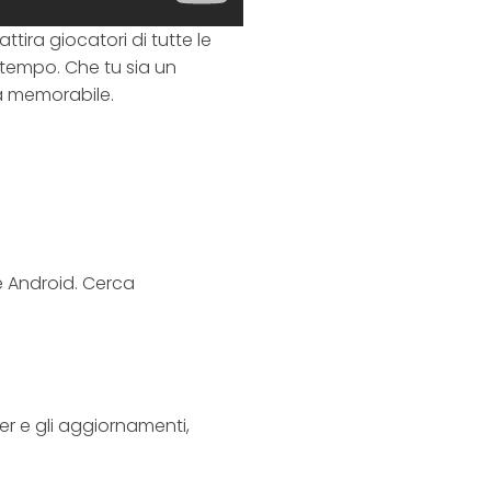
tira giocatori di tutte le
tempo. Che tu sia un
za memorabile.
he Android. Cerca
er e gli aggiornamenti,