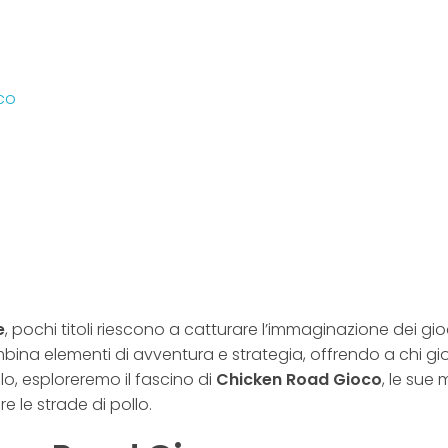
co
e
, pochi titoli riescono a catturare l’immaginazione dei g
bina elementi di avventura e strategia, offrendo a chi gi
lo, esploreremo il fascino di
Chicken Road Gioco
, le sue
 le strade di pollo.