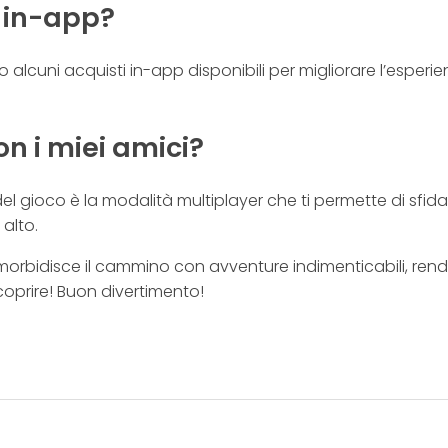
i in-app?
no alcuni acquisti in-app disponibili per migliorare l’esperi
n i miei amici?
del gioco è la modalità multiplayer che ti permette di sfida
 alto.
rbidisce il cammino con avventure indimenticabili, re
scoprire! Buon divertimento!