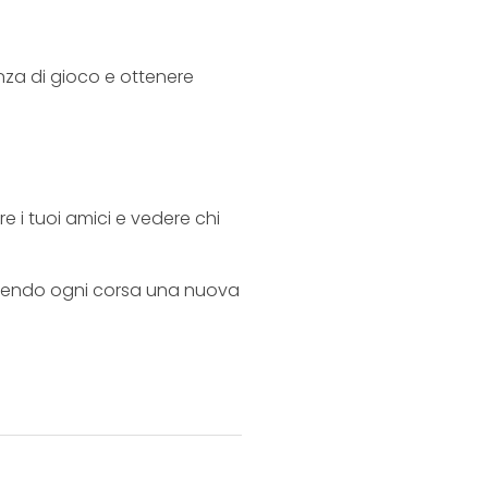
enza di gioco e ottenere
re i tuoi amici e vedere chi
ndendo ogni corsa una nuova