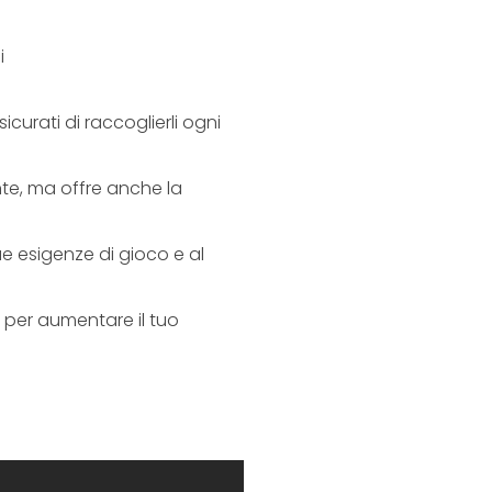
i
sicurati di raccoglierli ogni
nte, ma offre anche la
ue esigenze di gioco e al
i per aumentare il tuo