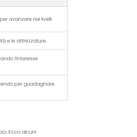
per avanzare nei livelli.
ità e le attrezzature.
ando l’interesse
mpetendo per guadagnare
aci. Ecco alcuni