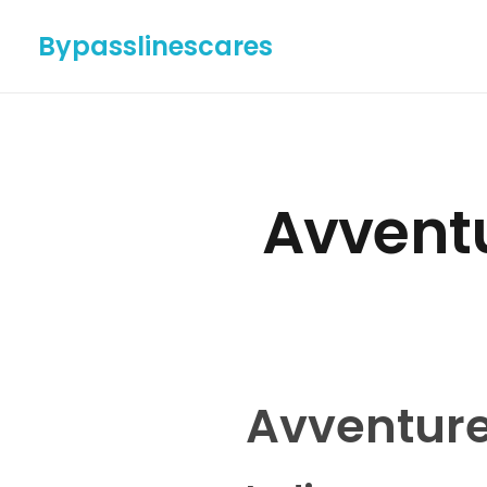
Bypasslinescares
Avventu
Avventure 