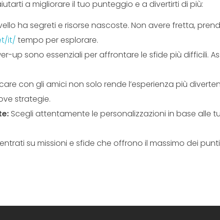
rti a migliorare il tuo punteggio e a divertirti di più:
vello ha segreti e risorse nascoste. Non avere fretta, prend
t/it/
tempo per esplorare.
r-up sono essenziali per affrontare le sfide più difficili. As
are con gli amici non solo rende l’esperienza più diverte
ove strategie.
te:
Scegli attentamente le personalizzazioni in base alle t
trati su missioni e sfide che offrono il massimo dei punt