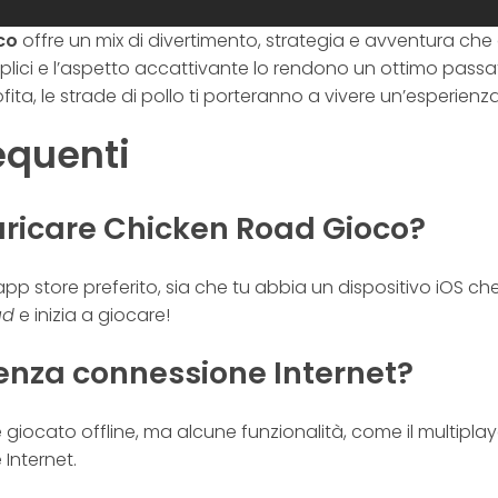
co
offre un mix di divertimento, strategia e avventura che at
lici e l’aspetto accattivante lo rendono un ottimo passa
fita, le strade di pollo ti porteranno a vivere un’esperien
quenti
ricare Chicken Road Gioco?
 app store preferito, sia che tu abbia un dispositivo iOS c
ad
e inizia a giocare!
enza connessione Internet?
giocato offline, ma alcune funzionalità, come il multiplay
Internet.