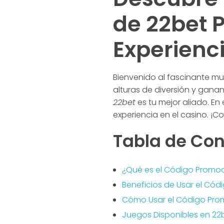
de 22bet 
Experienc
Bienvenido al fascinante 
alturas de diversión y gana
22bet
es tu mejor aliado. E
experiencia en el casino. 
Tabla de Co
¿Qué es el Código Promoc
Beneficios de Usar el Cód
Cómo Usar el Código Pro
Juegos Disponibles en 22