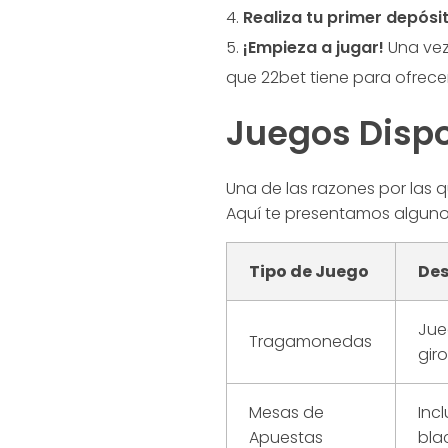
Realiza tu primer depósit
¡Empieza a jugar!
Una vez
que 22bet tiene para ofrecer
Juegos Dispo
Una de las razones por las 
Aquí te presentamos alguno
Tipo de Juego
Des
Jue
Tragamonedas
gir
Mesas de
Inc
Apuestas
bla