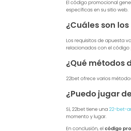
El código promocional genera
específicas en su sitio web.
¿Cuáles son los
Los requisitos de apuesta v
relacionados con el código
¿Qué métodos d
22bet ofrece varios métodos
¿Puedo jugar de
Sí, 22bet tiene una
22-bet-a
momento y lugar.
En conclusión, el
código pr