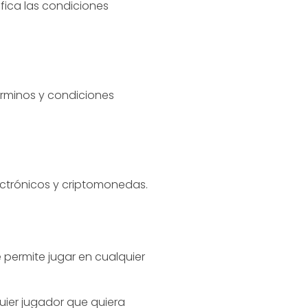
ifica las condiciones
érminos y condiciones
ectrónicos y criptomonedas.
permite jugar en cualquier
uier jugador que quiera