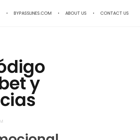
BYPASSLINES.COM
ABOUT US
CONTACT US
ódigo
bet y
cias
OM
mocional