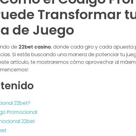
Puede Transformar t
ia de Juego
mundo de
22bet casino
, donde cada giro y cada apuesta 
ncias. Si estás buscando una manera de potenciar tu jueg
n este artículo, te mostraremos cómo aprovechar al máxim
¡Comencemos!
ntenido
ional 22bet?
igo Promocional
mocional 22bet
bet