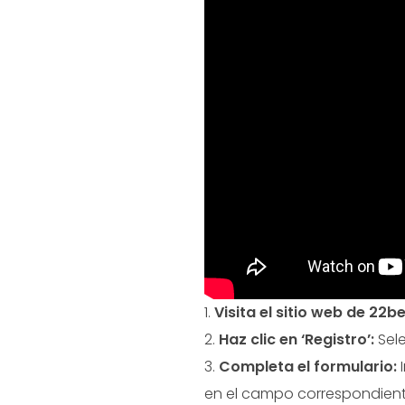
Visita el sitio web de 22be
Haz clic en ‘Registro’:
Sele
Completa el formulario:
I
en el campo correspondient