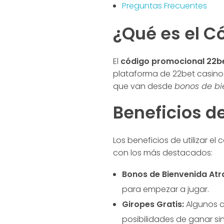
Preguntas Frecuentes
¿Qué es el C
El
código promocional 22b
plataforma de 22bet casino
que van desde
bonos de bi
Beneficios d
Los beneficios de utilizar 
con los más destacados:
Bonos de Bienvenida Atr
para empezar a jugar.
Giropes Gratis:
Algunos c
posibilidades de ganar sin