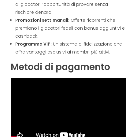
ai giocatori l’opportunità di provare senza
rischiare denaro.
Promozioni settimanali:
Offerte ricorrenti che
premiano i giocatori fedeli con bonus aggiuntivi e
cashback.
Programma VIP:
Un sistema di fidelizzazione che
offre vantaggi esclusivi ai membri più attivi.
Metodi di pagamento