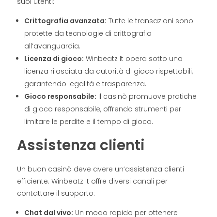
suoi utenti:
Crittografia avanzata:
Tutte le transazioni sono
protette da tecnologie di crittografia
all’avanguardia.
Licenza di gioco:
Winbeatz It opera sotto una
licenza rilasciata da autorità di gioco rispettabili,
garantendo legalità e trasparenza.
Gioco responsabile:
Il casinò promuove pratiche
di gioco responsabile, offrendo strumenti per
limitare le perdite e il tempo di gioco.
Assistenza clienti
Un buon casinò deve avere un’assistenza clienti
efficiente. Winbeatz It offre diversi canali per
contattare il supporto:
Chat dal vivo:
Un modo rapido per ottenere