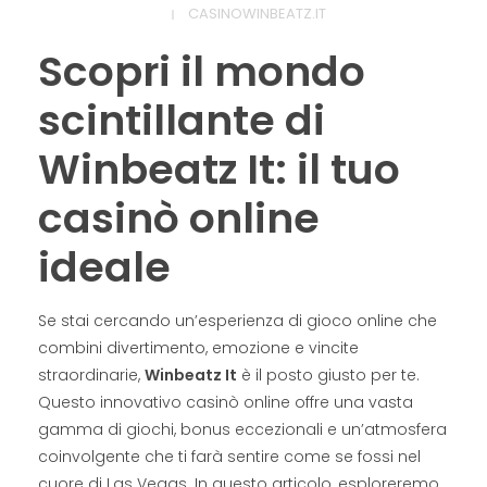
CASINOWINBEATZ.IT
Scopri il mondo
scintillante di
Winbeatz It: il tuo
casinò online
ideale
Se stai cercando un’esperienza di gioco online che
combini divertimento, emozione e vincite
straordinarie,
Winbeatz It
è il posto giusto per te.
Questo innovativo casinò online offre una vasta
gamma di giochi, bonus eccezionali e un’atmosfera
coinvolgente che ti farà sentire come se fossi nel
cuore di Las Vegas. In questo articolo, esploreremo