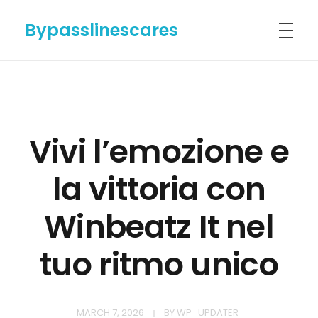
Bypasslinescares
HOME
Vivi l’emozione e
BYPASSLINES.COM
la vittoria con
ABOUT US
Winbeatz It nel
tuo ritmo unico
CONTACT US
MARCH 7, 2026
BY
WP_UPDATER