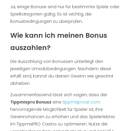
Ja, einige Bonuse sind nur für bestimmte Spiele oder
Spielkategorien gültig. Es ist wichtig, die
Bonusbedingungen zu überprüfen.
Wie kann ich meinen Bonus
auszahlen?
Die Auszahlung von Bonussen unterliegt den
jeweiligen Umsatzbedingungen. Nachdem diese
erfüllt sind, kannst du deinen Gewinn wie gewohnt
abheben.
Zusammenfassend lässt sich sagen, dass der
Tippmixpro Bonusz
eine
tippmixproat.com
hervorragende Möglichkeit für Spieler ist, ihre
Gewinnchancen zu erhöhen und das Spielerlebnis
im TippmixPRO Casino zu optimieren. Nutze die