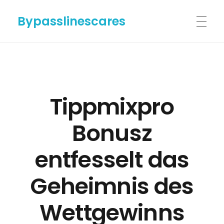
Bypasslinescares
HOME
Tippmixpro
BYPASSLINES.COM
Bonusz
ABOUT US
entfesselt das
Geheimnis des
CONTACT US
Wettgewinns