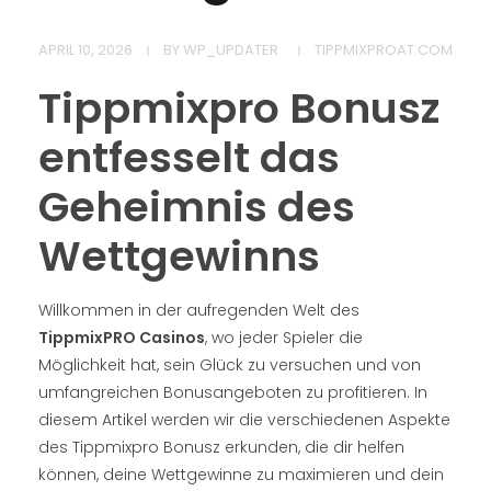
APRIL 10, 2026
BY
WP_UPDATER
TIPPMIXPROAT.COM
Tippmixpro Bonusz
entfesselt das
Geheimnis des
Wettgewinns
Willkommen in der aufregenden Welt des
TippmixPRO Casinos
, wo jeder Spieler die
Möglichkeit hat, sein Glück zu versuchen und von
umfangreichen Bonusangeboten zu profitieren. In
diesem Artikel werden wir die verschiedenen Aspekte
des Tippmixpro Bonusz erkunden, die dir helfen
können, deine Wettgewinne zu maximieren und dein