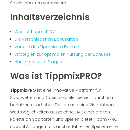
Spielerlebnis zu verbessern.
Inhaltsverzeichnis
Was ist TippmixPRO?
Die verschiedenen Bonusarten
Vorteile des Tippmixpro Bonusz
Strategien zur optimalen Nutzung der Bonusse
Häufig gestellte Fragen
Was ist TippmixPRO?
TippmixPRO
ist eine innovative Plattform für
Sportwetten und Casino-Spiele, die sich durch ein
benutzerfreundliches Design und eine Vielzahl von
Wettmöglichkeiten auszeichnet. Mit einer breiten
Palette an Sportarten und Spielen bietet TippmixPRO
sowohl Anfängern als auch erfahrenen Spielern eine