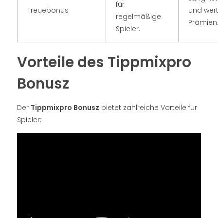
für
Treuebonus
und wert
regelmäßige
Prämien
Spieler.
Vorteile des Tippmixpro
Bonusz
Der
Tippmixpro Bonusz
bietet zahlreiche Vorteile für
Spieler: