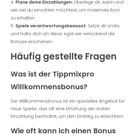
Plane deine Einzahlungen:
Überlege dir, wann und
wie viel du einzahlen möchtest, um maximale Boni
zu erhalten.
Spiele verantwortungsbewusst:
Setze dir Limits
und halte dich an diese, egal wie verlockend die
Bonuse erscheinen.
Häufig gestellte Fragen
Was ist der Tippmixpro
Willkommensbonus?
Der Willkommensbonus ist ein spezielles Angebot für
neue Spieler, das oft eine Erhöhung der ersten
Einzahlung beinhaltet, um den Einstieg zu erleichtern.
Wie oft kann ich einen Bonus