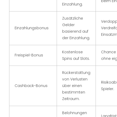
beim Ein
Einzahlung.
Zusätzliche
Verdopp
Gelder
Einzahlungsbonus
Verdreif
basierend auf
Einsatzm
der Einzahlung.
Kostenlose
Chance 
Freispiel-Bonus
Spins auf Slots.
ohne eig
Rückerstattung
von Verlusten
Risikoab
Cashback-Bonus
über einen
Spieler.
bestimmten
Zeitraum.
Belohnungen
Langfrist