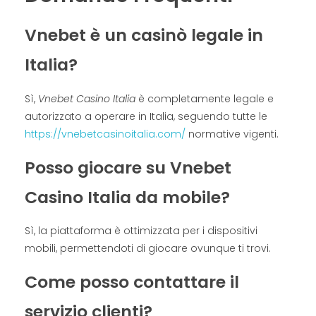
Vnebet è un casinò legale in
Italia?
Sì,
Vnebet Casino Italia
è completamente legale e
autorizzato a operare in Italia, seguendo tutte le
https://vnebetcasinoitalia.com/
normative vigenti.
Posso giocare su Vnebet
Casino Italia da mobile?
Sì, la piattaforma è ottimizzata per i dispositivi
mobili, permettendoti di giocare ovunque ti trovi.
Come posso contattare il
servizio clienti?