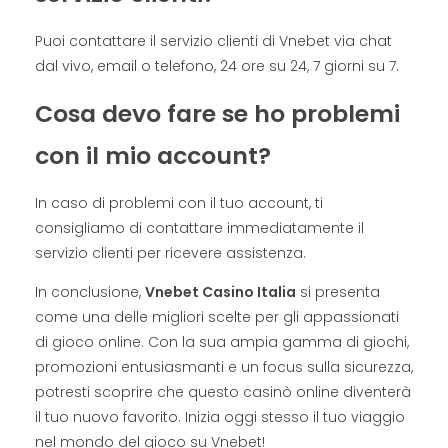
Puoi contattare il servizio clienti di Vnebet via chat
dal vivo, email o telefono, 24 ore su 24, 7 giorni su 7.
Cosa devo fare se ho problemi
con il mio account?
In caso di problemi con il tuo account, ti
consigliamo di contattare immediatamente il
servizio clienti per ricevere assistenza.
In conclusione,
Vnebet Casino Italia
si presenta
come una delle migliori scelte per gli appassionati
di gioco online. Con la sua ampia gamma di giochi,
promozioni entusiasmanti e un focus sulla sicurezza,
potresti scoprire che questo casinò online diventerà
il tuo nuovo favorito. Inizia oggi stesso il tuo viaggio
nel mondo del gioco su Vnebet!