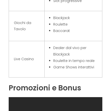
Slot progressive
Blackjack
Giochi da
Roulette
Tavolo
Baccarat
Dealer dal vivo per
Blackjack
Live Casino
Roulette in tempo reale
Game Shows interattivi
Promozioni e Bonus