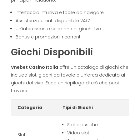
Interfaccia intuitiva e facile da navigare.
Assistenza clienti disponibile 24/7.
Un’interessante selezione di giochi live.
Bonus e promozioni ricorrenti.
Giochi Disponibili
Vnebet Casino Italia
offre un catalogo di giochi che
include slot, giochi da tavolo e un’area dedicata ai
giochi dal vivo. Ecco un riepilogo di ciò che puoi
trovare:
Categoria
Tipi di Giochi
Slot classiche
Video slot
Slot