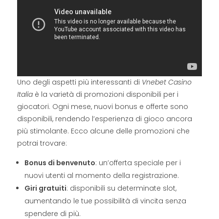
Uno degli aspetti più interessanti di
Vnebet Casino
Italia
è la varietà di promozioni disponibili per i
giocatori. Ogni mese, nuovi bonus e offerte sono
disponibili, rendendo l’esperienza di gioco ancora
più stimolante. Ecco alcune delle promozioni che
potrai trovare:
Bonus di benvenuto
: un’offerta speciale per i
nuovi utenti al momento della registrazione.
Giri gratuiti
: disponibili su determinate slot,
aumentando le tue possibilità di vincita senza
spendere di più.