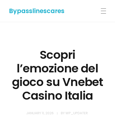
Bypasslinescares
HOME
Scopri
BYPASSLINES.COM
l’emozione del
ABOUT US
gioco su Vnebet
Casino Italia
CONTACT US
JANUARY 11, 2026
BY
WP_UPDATER