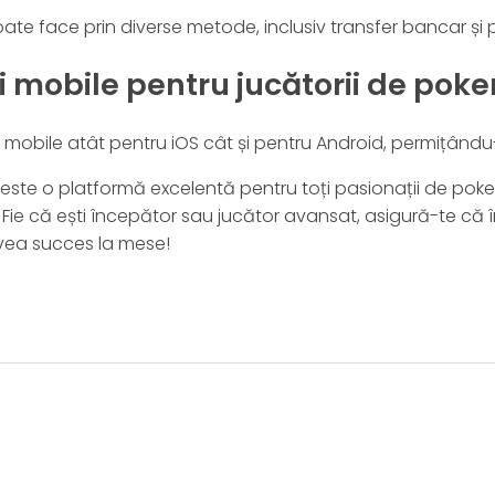
ate face prin diverse metode, inclusiv transfer bancar și 
ii mobile pentru jucătorii de poke
i mobile atât pentru iOS cât și pentru Android, permițându-ț
este o platformă excelentă pentru toți pasionații de poker
e. Fie că ești începător sau jucător avansat, asigură-te că î
avea succes la mese!