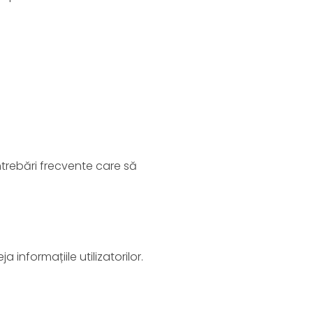
ntrebări frecvente care să
informațiile utilizatorilor.