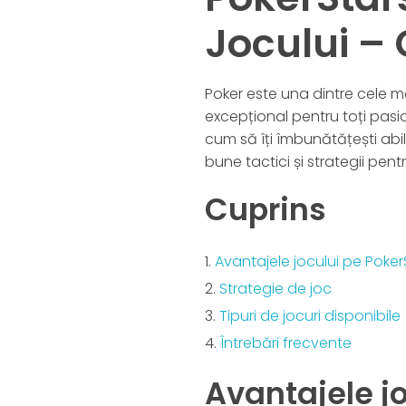
Jocului – 
Poker este una dintre cele ma
excepțional pentru toți pasio
cum să îți îmbunătățești abili
bune tactici și strategii pe
Cuprins
Avantajele jocului pe Poker
Strategie de joc
Tipuri de jocuri disponibile
Întrebări frecvente
Avantajele j