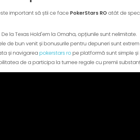
este important să știi ce face
PokerStars RO
atât de speci
:
De la Texas Hold'em la Omaha, opțiunile sunt nelimitate.
le de bun venit și bonusurile pentru depuneri sunt extre
ata și navigarea
pokerstars ro
pe platformă sunt simple și i
ilitatea de a participa la turnee regale cu premii substanț