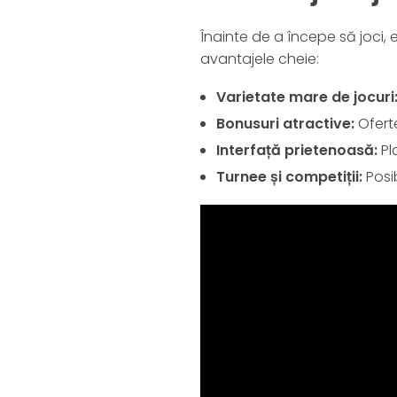
Înainte de a începe să joci, 
avantajele cheie:
Varietate mare de jocuri
Bonusuri atractive:
Oferte
Interfață prietenoasă:
Pl
Turnee și competiții:
Posib