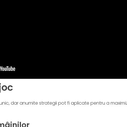
joc
u unic, dar anumite strategii pot fi aplicate pentru a maxim
mâinilor