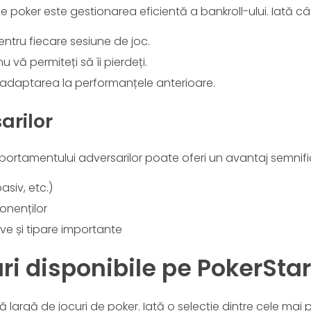
de poker este gestionarea eficientă a bankroll-ului. Iată câ
entru fiecare sesiune de joc.
u vă permiteți să îi pierdeți.
i adaptarea la performanțele anterioare.
arilor
ortamentului adversarilor poate oferi un avantaj semnifica
asiv, etc.)
onenților
e și tipare importante
uri disponibile pe PokerSta
largă de jocuri de poker. Iată o selecție dintre cele mai 