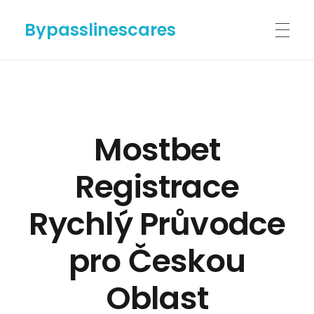
Bypasslinescares
HOME
Mostbet
BYPASSLINES.COM
Registrace
ABOUT US
Rychlý Průvodce
pro Českou
CONTACT US
Oblast