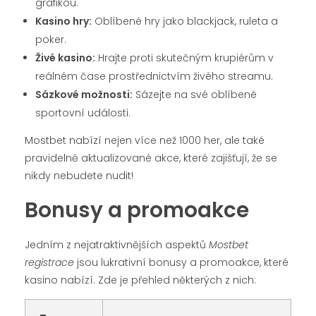
grafikou.
Kasino hry:
Oblíbené hry jako blackjack, ruleta a
poker.
Živé kasino:
Hrajte proti skutečným krupiérům v
reálném čase prostřednictvím živého streamu.
Sázkové možnosti:
Sázejte na své oblíbené
sportovní události.
Mostbet nabízí nejen více než 1000 her, ale také
pravidelně aktualizované akce, které zajišťují, že se
nikdy nebudete nudit!
Bonusy a promoakce
Jedním z nejatraktivnějších aspektů
Mostbet
registrace
jsou lukrativní bonusy a promoakce, které
kasino nabízí. Zde je přehled některých z nich: