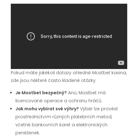
Pokud máte jakékoli dotazy ohledně Mostbet kasina,
zde jsou některé často kladené otázky:
Je Mostbet bezpečný?
Ano, Mostbet má
licencované operace a ochranu hráčů.
Jak mohu vybírat své výhry?
Výběr lze provést
prostřednictvím různých platebních metod,
včetně bankovních karet a elektronických
peněženek.