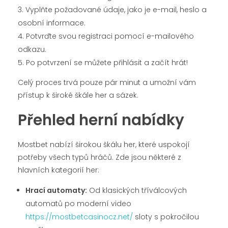
Vyplňte požadované údaje, jako je e-mail, heslo a
osobní informace.
Potvrďte svou registraci pomocí e-mailového
odkazu.
Po potvrzení se můžete přihlásit a začít hrát!
Celý proces trvá pouze pár minut a umožní vám
přístup k široké škále her a sázek.
Přehled herní nabídky
Mostbet nabízí širokou škálu her, které uspokojí
potřeby všech typů hráčů. Zde jsou některé z
hlavních kategorií her:
Hrací automaty:
Od klasických tříválcových
automatů po moderní video
https://mostbetcasinocz.net/
sloty s pokročilou