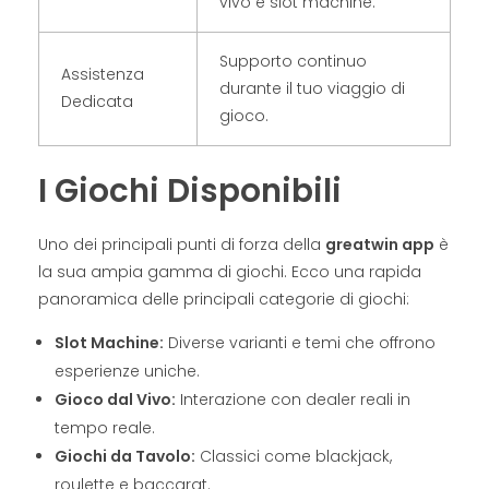
vivo e slot machine.
Supporto continuo
Assistenza
durante il tuo viaggio di
Dedicata
gioco.
I Giochi Disponibili
Uno dei principali punti di forza della
greatwin app
è
la sua ampia gamma di giochi. Ecco una rapida
panoramica delle principali categorie di giochi:
Slot Machine:
Diverse varianti e temi che offrono
esperienze uniche.
Gioco dal Vivo:
Interazione con dealer reali in
tempo reale.
Giochi da Tavolo:
Classici come blackjack,
roulette e baccarat.