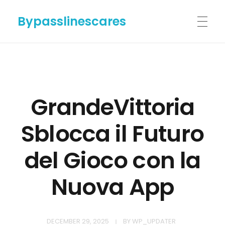
Bypasslinescares
HOME
GrandeVittoria
BYPASSLINES.COM
Sblocca il Futuro
ABOUT US
del Gioco con la
Nuova App
CONTACT US
DECEMBER 29, 2025
BY
WP_UPDATER