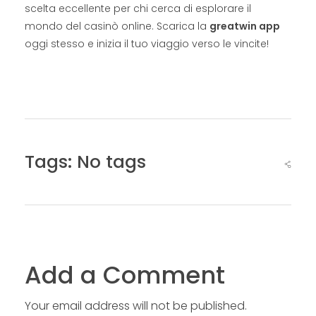
scelta eccellente per chi cerca di esplorare il
mondo del casinò online. Scarica la
greatwin app
oggi stesso e inizia il tuo viaggio verso le vincite!
Tags: No tags
Add a Comment
Your email address will not be published.