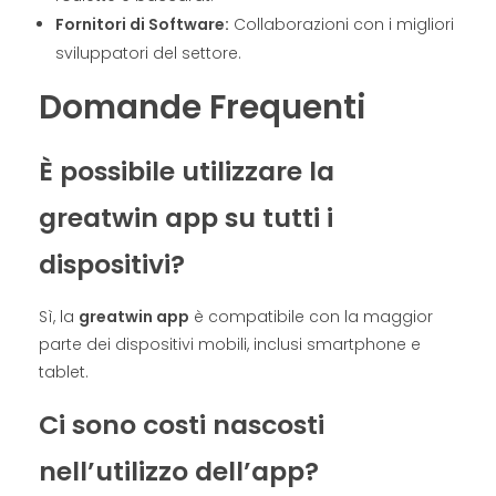
Fornitori di Software:
Collaborazioni con i migliori
sviluppatori del settore.
Domande Frequenti
È possibile utilizzare la
greatwin app su tutti i
dispositivi?
Sì, la
greatwin app
è compatibile con la maggior
parte dei dispositivi mobili, inclusi smartphone e
tablet.
Ci sono costi nascosti
nell’utilizzo dell’app?