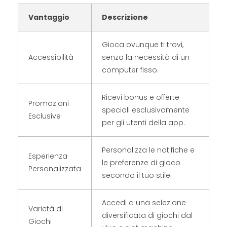
Vantaggio
Descrizione
Gioca ovunque ti trovi,
Accessibilità
senza la necessità di un
computer fisso.
Ricevi bonus e offerte
Promozioni
speciali esclusivamente
Esclusive
per gli utenti della app.
Personalizza le notifiche e
Esperienza
le preferenze di gioco
Personalizzata
secondo il tuo stile.
Accedi a una selezione
Varietà di
diversificata di giochi dal
Giochi