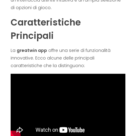
di opzioni di gioco.
Caratteristiche
Principali
La
greatwin app
offre una serie di funzionalità
innovative. Ecco alcune delle principali
caratteristiche che la distinguono: