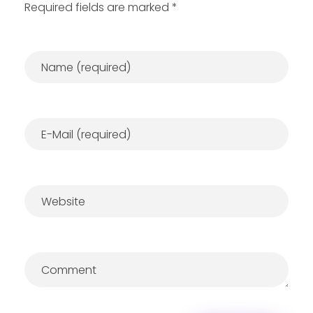
Required fields are marked *