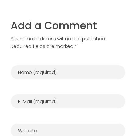
Add a Comment
Your email address will not be published.
Required fields are marked *