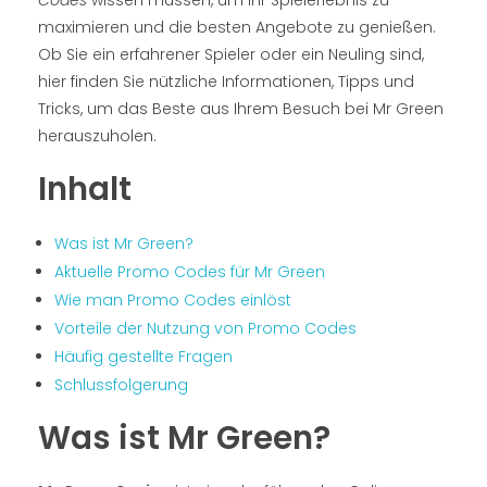
Codes
wissen müssen, um Ihr Spielerlebnis zu
maximieren und die besten Angebote zu genießen.
Ob Sie ein erfahrener Spieler oder ein Neuling sind,
hier finden Sie nützliche Informationen, Tipps und
Tricks, um das Beste aus Ihrem Besuch bei Mr Green
herauszuholen.
Inhalt
Was ist Mr Green?
Aktuelle Promo Codes für Mr Green
Wie man Promo Codes einlöst
Vorteile der Nutzung von Promo Codes
Häufig gestellte Fragen
Schlussfolgerung
Was ist Mr Green?