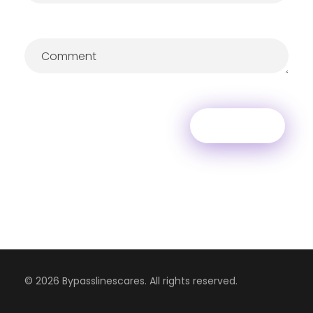
© 2026 Bypasslinescares. All rights reserved.