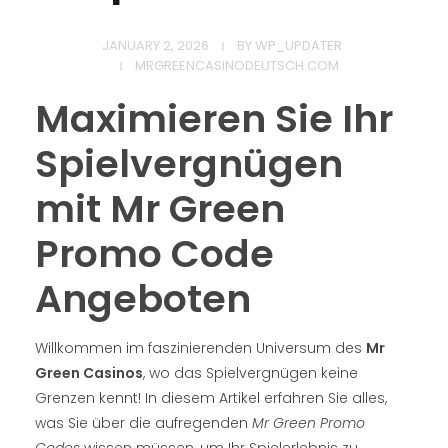
JANUARY 2, 2026
BY
WP_UPDATER
MRGREENCASINODEUTSCH.COM
Maximieren Sie Ihr
Spielvergnügen
mit Mr Green
Promo Code
Angeboten
Willkommen im faszinierenden Universum des
Mr
Green Casinos
, wo das Spielvergnügen keine
Grenzen kennt! In diesem Artikel erfahren Sie alles,
was Sie über die aufregenden
Mr Green Promo