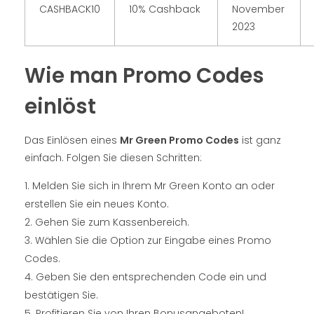
CASHBACK10
10% Cashback
November
2023
Wie man Promo Codes
einlöst
Das Einlösen eines
Mr Green Promo Codes
ist ganz
einfach. Folgen Sie diesen Schritten:
Melden Sie sich in Ihrem Mr Green Konto an oder
erstellen Sie ein neues Konto.
Gehen Sie zum Kassenbereich.
Wählen Sie die Option zur Eingabe eines Promo
Codes.
Geben Sie den entsprechenden Code ein und
bestätigen Sie.
Profitieren Sie von Ihren Bonusangeboten!