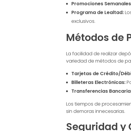
Promociones Semanales
Programa de Lealtad:
Lo
exclusivos.
Métodos de 
La facilidad de realizar depó
variedad de métodos de pag
Tarjetas de Crédito/Débi
Billeteras Electrónicas:
Pay
Transferencias Bancaria
Los tiempos de procesamien
sin demoras innecesarias.
Seguridad y 