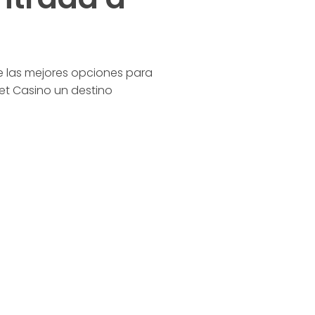
 las mejores opciones para
bet Casino un destino