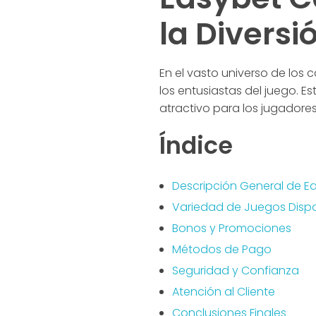
la Diversi
En el vasto universo de los c
los entusiastas del juego. E
atractivo para los jugadore
Índice
Descripción General de E
Variedad de Juegos Dispo
Bonos y Promociones
Métodos de Pago
Seguridad y Confianza
Atención al Cliente
Conclusiones Finales