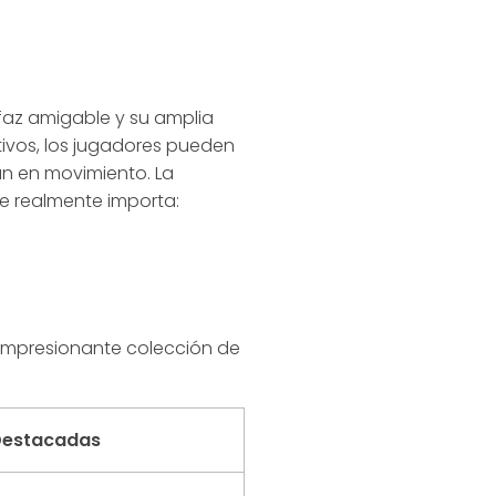
faz amigable y su amplia
ivos, los jugadores pueden
án en movimiento. La
ue realmente importa:
 impresionante colección de
 Destacadas