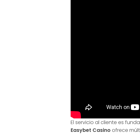
El servicio al cliente es fu
Easybet Casino
ofrece múlt