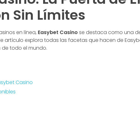
ón Sin Límites
asinos en línea,
Easybet Casino
se destaca como una de
ste artículo explora todas las facetas que hacen de Easy
s de todo el mundo.
asybet Casino
nibles