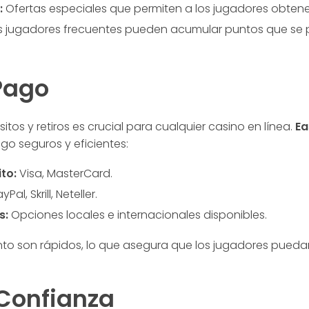
:
Ofertas especiales que permiten a los jugadores obtener 
s jugadores frecuentes pueden acumular puntos que se 
Pago
sitos y retiros es crucial para cualquier casino en línea.
Ea
o seguros y eficientes:
to:
Visa, MasterCard.
Pal, Skrill, Neteller.
s:
Opciones locales e internacionales disponibles.
to son rápidos, lo que asegura que los jugadores puedan
Confianza