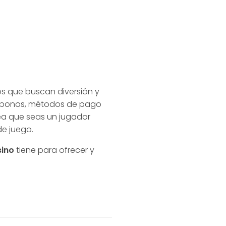
s que buscan diversión y
os bonos, métodos de pago
sea que seas un jugador
de juego.
sino
tiene para ofrecer y