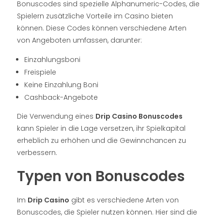
Bonuscodes sind spezielle Alphanumeric-Codes, die
Spielern zusätzliche Vorteile im Casino bieten
können. Diese Codes können verschiedene Arten
von Angeboten umfassen, darunter:
Einzahlungsboni
Freispiele
Keine Einzahlung Boni
Cashback-Angebote
Die Verwendung eines
Drip Casino Bonuscodes
kann Spieler in die Lage versetzen, ihr Spielkapital
erheblich zu erhöhen und die Gewinnchancen zu
verbessern.
Typen von Bonuscodes
Im
Drip Casino
gibt es verschiedene Arten von
Bonuscodes, die Spieler nutzen können. Hier sind die