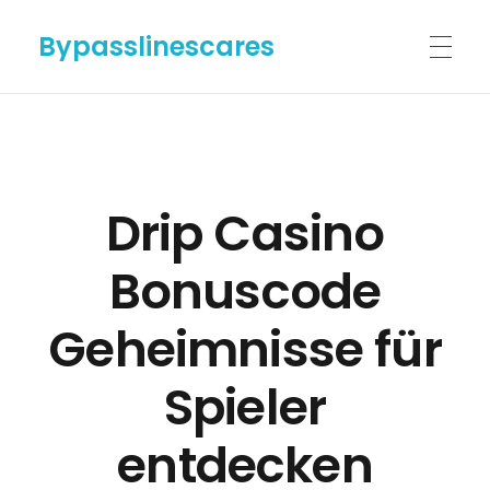
Bypasslinescares
HOME
Drip Casino
BYPASSLINES.COM
Bonuscode
ABOUT US
Geheimnisse für
Spieler
CONTACT US
entdecken