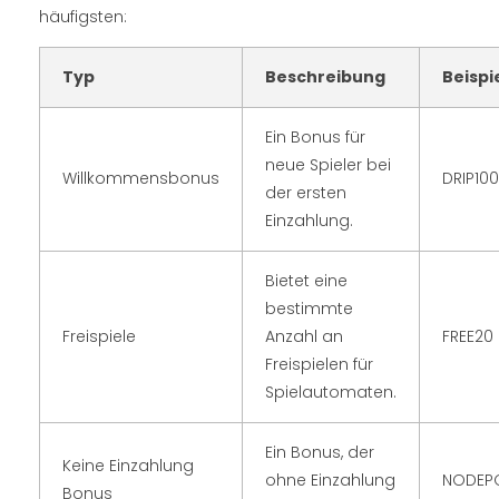
häufigsten:
Typ
Beschreibung
Beispi
Ein Bonus für
neue Spieler bei
Willkommensbonus
DRIP100
der ersten
Einzahlung.
Bietet eine
bestimmte
Freispiele
Anzahl an
FREE20
Freispielen für
Spielautomaten.
Ein Bonus, der
Keine Einzahlung
ohne Einzahlung
NODEPO
Bonus