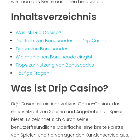
wie man das Beste aus ihnen herausholt.
Inhaltsverzeichnis
Was ist Drip Casino?
Die Rolle von Bonuscodes im Drip Casino
Typen von Bonuscodes
Wie man einen Bonuscode eingibt
Tipps zur Nutzung von Bonuscodes
Häufige Fragen
Was ist Drip Casino?
Drip Casino
ist ein innovatives Online-Casino, das
eine Vielzahl von Spielen und Angeboten für Spieler
bietet. Es zeichnet sich durch seine
benutzerfreundliche Oberfläche, eine breite Palette
von Spielen und hervorragenden Kundenservice aus.