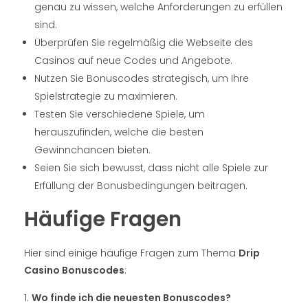
genau zu wissen, welche Anforderungen zu erfüllen
sind.
Überprüfen Sie regelmäßig die Webseite des
Casinos auf neue Codes und Angebote.
Nutzen Sie Bonuscodes strategisch, um Ihre
Spielstrategie zu maximieren.
Testen Sie verschiedene Spiele, um
herauszufinden, welche die besten
Gewinnchancen bieten.
Seien Sie sich bewusst, dass nicht alle Spiele zur
Erfüllung der Bonusbedingungen beitragen.
Häufige Fragen
Hier sind einige häufige Fragen zum Thema
Drip
Casino Bonuscodes
:
Wo finde ich die neuesten Bonuscodes?