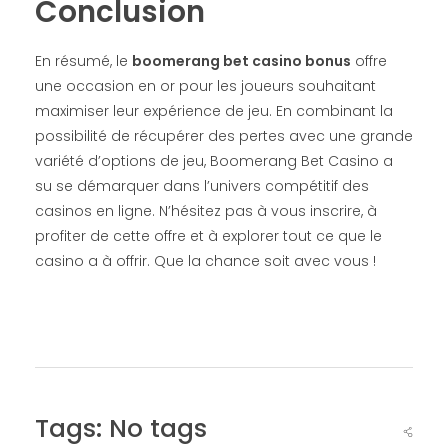
Conclusion
En résumé, le
boomerang bet casino bonus
offre
une occasion en or pour les joueurs souhaitant
maximiser leur expérience de jeu. En combinant la
possibilité de récupérer des pertes avec une grande
variété d’options de jeu, Boomerang Bet Casino a
su se démarquer dans l’univers compétitif des
casinos en ligne. N’hésitez pas à vous inscrire, à
profiter de cette offre et à explorer tout ce que le
casino a à offrir. Que la chance soit avec vous !
Tags: No tags