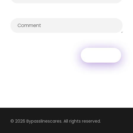
© 2026 Bypasslinescares. All rights reserved.