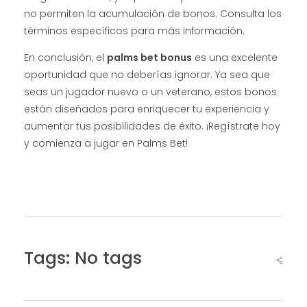
no permiten la acumulación de bonos. Consulta los
términos específicos para más información.
En conclusión, el
palms bet bonus
es una excelente
oportunidad que no deberías ignorar. Ya sea que
seas un jugador nuevo o un veterano, estos bonos
están diseñados para enriquecer tu experiencia y
aumentar tus posibilidades de éxito. ¡Regístrate hoy
y comienza a jugar en Palms Bet!
Tags: No tags