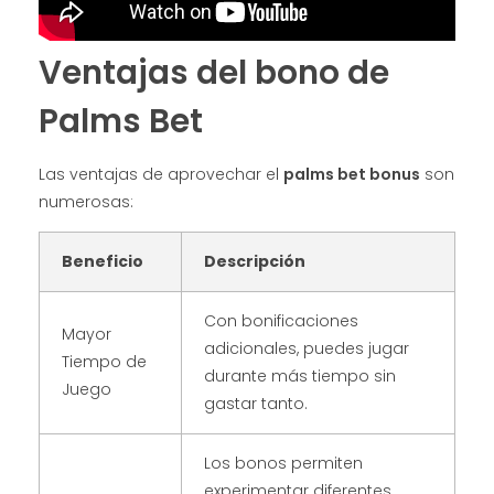
Ventajas del bono de
Palms Bet
Las ventajas de aprovechar el
palms bet bonus
son
numerosas:
Beneficio
Descripción
Con bonificaciones
Mayor
adicionales, puedes jugar
Tiempo de
durante más tiempo sin
Juego
gastar tanto.
Los bonos permiten
experimentar diferentes