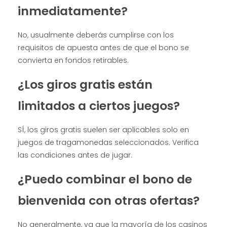
inmediatamente?
No, usualmente deberás cumplirse con los
requisitos de apuesta antes de que el bono se
convierta en fondos retirables.
¿Los giros gratis están
limitados a ciertos juegos?
SÍ, los giros gratis suelen ser aplicables solo en
juegos de tragamonedas seleccionados. Verifica
las condiciones antes de jugar.
¿Puedo combinar el bono de
bienvenida con otras ofertas?
No generalmente, ya que la mayoría de los casinos