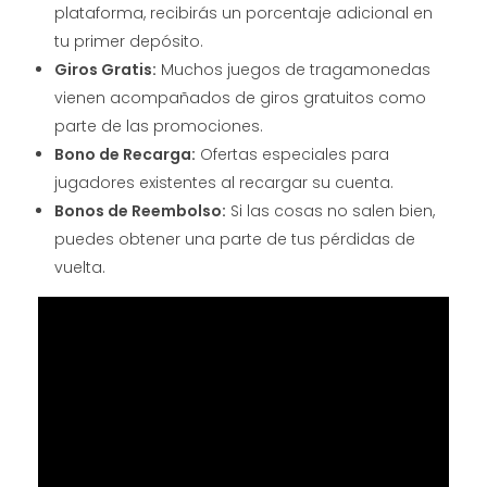
plataforma, recibirás un porcentaje adicional en
tu primer depósito.
Giros Gratis:
Muchos juegos de tragamonedas
vienen acompañados de giros gratuitos como
parte de las promociones.
Bono de Recarga:
Ofertas especiales para
jugadores existentes al recargar su cuenta.
Bonos de Reembolso:
Si las cosas no salen bien,
puedes obtener una parte de tus pérdidas de
vuelta.