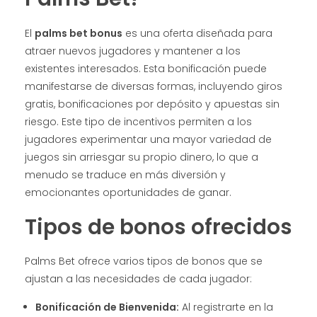
El
palms bet bonus
es una oferta diseñada para
atraer nuevos jugadores y mantener a los
existentes interesados. Esta bonificación puede
manifestarse de diversas formas, incluyendo giros
gratis, bonificaciones por depósito y apuestas sin
riesgo. Este tipo de incentivos permiten a los
jugadores experimentar una mayor variedad de
juegos sin arriesgar su propio dinero, lo que a
menudo se traduce en más diversión y
emocionantes oportunidades de ganar.
Tipos de bonos ofrecidos
Palms Bet ofrece varios tipos de bonos que se
ajustan a las necesidades de cada jugador:
Bonificación de Bienvenida:
Al registrarte en la