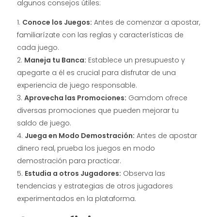
algunos consejos útiles:
Conoce los Juegos:
Antes de comenzar a apostar,
familiarízate con las reglas y características de
cada juego.
Maneja tu Banca:
Establece un presupuesto y
apegarte a él es crucial para disfrutar de una
experiencia de juego responsable.
Aprovecha las Promociones:
Gamdom ofrece
diversas promociones que pueden mejorar tu
saldo de juego.
Juega en Modo Demostración:
Antes de apostar
dinero real, prueba los juegos en modo
demostración para practicar.
Estudia a otros Jugadores:
Observa las
tendencias y estrategias de otros jugadores
experimentados en la plataforma.