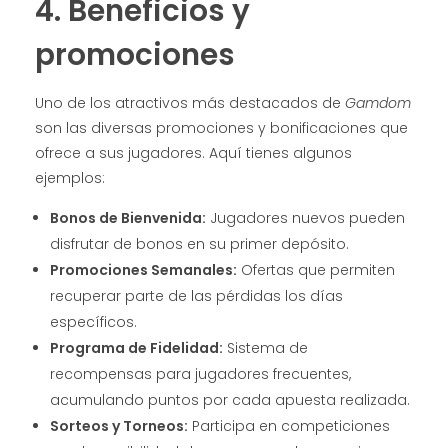
4. Beneficios y
promociones
Uno de los atractivos más destacados de
Gamdom
son las diversas promociones y bonificaciones que
ofrece a sus jugadores. Aquí tienes algunos
ejemplos:
Bonos de Bienvenida:
Jugadores nuevos pueden
disfrutar de bonos en su primer depósito.
Promociones Semanales:
Ofertas que permiten
recuperar parte de las pérdidas los días
específicos.
Programa de Fidelidad:
Sistema de
recompensas para jugadores frecuentes,
acumulando puntos por cada apuesta realizada.
Sorteos y Torneos:
Participa en competiciones