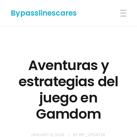
Bypasslinescares
HOME
Aventuras y
BYPASSLINES.COM
estrategias del
ABOUT US
juego en
Gamdom
CONTACT US
JANUARY 13, 2026
BY
WP_UPDATER