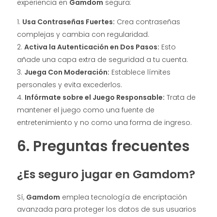
experiencia en
Gamdom
segura:
Usa Contraseñas Fuertes:
Crea contraseñas
complejas y cambia con regularidad.
Activa la Autenticación en Dos Pasos:
Esto
añade una capa extra de seguridad a tu cuenta.
Juega Con Moderación:
Establece límites
personales y evita excederlos.
Infórmate sobre el Juego Responsable:
Trata de
mantener el juego como una fuente de
entretenimiento y no como una forma de ingreso.
6. Preguntas frecuentes
¿Es seguro jugar en Gamdom?
Sí,
Gamdom
emplea tecnología de encriptación
avanzada para proteger los datos de sus usuarios