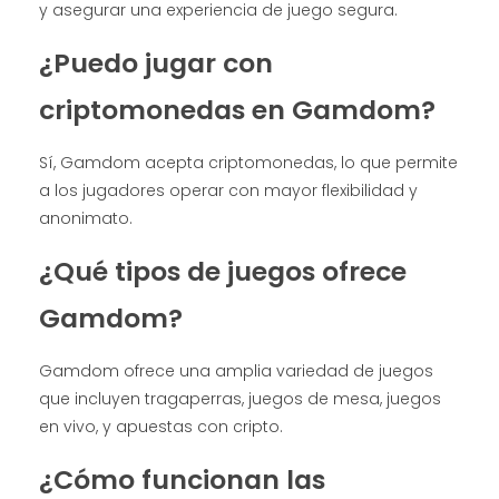
y asegurar una experiencia de juego segura.
¿Puedo jugar con
criptomonedas en Gamdom?
Sí, Gamdom acepta criptomonedas, lo que permite
a los jugadores operar con mayor flexibilidad y
anonimato.
¿Qué tipos de juegos ofrece
Gamdom?
Gamdom ofrece una amplia variedad de juegos
que incluyen tragaperras, juegos de mesa, juegos
en vivo, y apuestas con cripto.
¿Cómo funcionan las