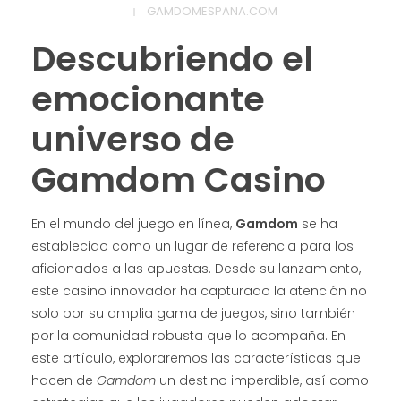
GAMDOMESPANA.COM
Descubriendo el
emocionante
universo de
Gamdom Casino
En el mundo del juego en línea,
Gamdom
se ha
establecido como un lugar de referencia para los
aficionados a las apuestas. Desde su lanzamiento,
este casino innovador ha capturado la atención no
solo por su amplia gama de juegos, sino también
por la comunidad robusta que lo acompaña. En
este artículo, exploraremos las características que
hacen de
Gamdom
un destino imperdible, así como