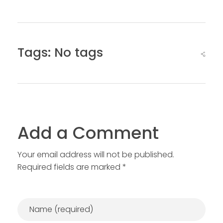
Tags: No tags
Add a Comment
Your email address will not be published.
Required fields are marked *