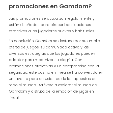
promociones en Gamdom?
Las promociones se actualizan regularmente y
están diseñadas para ofrecer bonificaciones
atractivas a los jugadores nuevos y habituales.
En conclusión,
Gamdom
se destaca por su amplia
oferta de juegos, su comunidad activa y las
diversas estrategias que los jugadores pueden
adoptar para maximizar su alegría. Con
promociones atractivas y un compromiso con la
seguridad, este casino en línea se ha convertido en
un favorito para entusiastas de las apuestas de
todo el mundo. ¡Atrévete a explorar el mundo de
Gamdom y disfruta de la emoción de jugar en
línea!