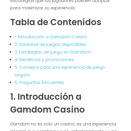
estrategias que los jugadores pueden adoptar
para maximizar su experiencia.
Tabla de Contenidos
1. Introducción a Gamdom Casino
2. Variedad de juegos disponibles
3. Estrategias de juego en Gamdom
4. Beneficios y promociones
5. Consejos para una experiencia de juego
segura
6. Preguntas frecuentes
1. Introducción a
Gamdom Casino
Gamdom
no es solo un casino; es una experiencia