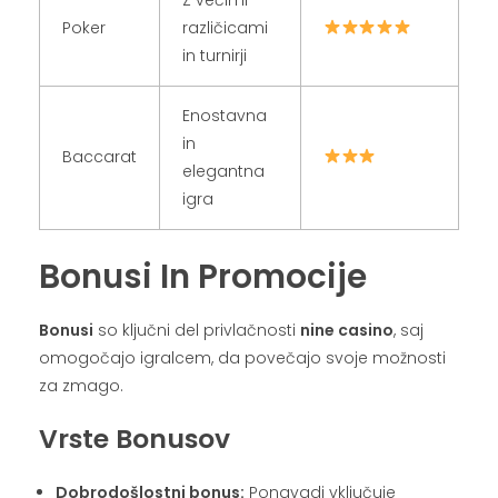
Poker
različicami
in turnirji
Enostavna
in
Baccarat
elegantna
igra
Bonusi In Promocije
Bonusi
so ključni del privlačnosti
nine casino
, saj
omogočajo igralcem, da povečajo svoje možnosti
za zmago.
Vrste Bonusov
Dobrodošlostni bonus:
Ponavadi vključuje