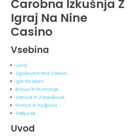
Čarobna Izkušnja Z
Igraj Na Nine
Casino
Vsebina
Uvod
Zgodovina Nine Casino
Igre Na Izbiro
Bonusi In Promocije
Varnost In Zanesljivost
Pomoč In Podpora
Zaključek
Uvod