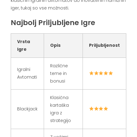
klasičnih igralnih avtomatov do inovativnih namiznih
iger, tukaj so vse možnosti.
Najbolj Priljubljene Igre
Vrsta
Opis
Priljubljenost
Igre
Različne
Igralni
teme in
Avtomati
bonusi
Klasična
kartaška
Blackjack
igra z
strategijo
Z večimi